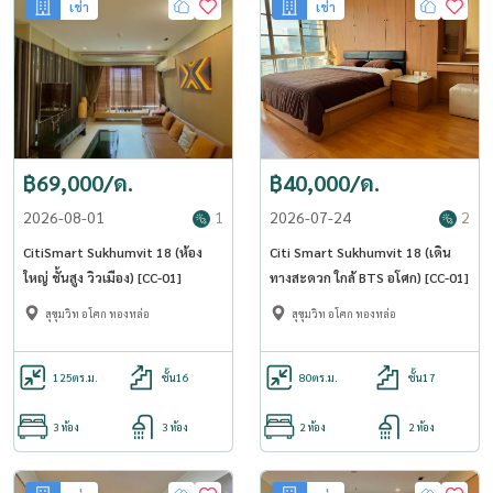
เช่า
เช่า
฿69,000/ด.
฿40,000/ด.
2026-08-01
1
2026-07-24
2
CitiSmart Sukhumvit 18 (ห้อง
Citi Smart Sukhumvit 18 (เดิน
ใหญ่ ชั้นสูง วิวเมือง) [CC-01]
ทางสะดวก ใกล้ BTS อโศก) [CC-01]
สุขุมวิท อโศก ทองหล่อ
สุขุมวิท อโศก ทองหล่อ
125
ตร.ม.
ชั้น16
80
ตร.ม.
ชั้น17
3 ห้อง
3 ห้อง
2 ห้อง
2 ห้อง