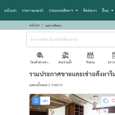
หน้าแรก
รายการแนะนำ
ประเภทอสังหาฯ
ติดต่อเรา
อื่นๆ
หน้าแรก
ผลการค้นหา
โควต้าต่างชา...
สระว่ายน้ำ
วิวสวน
EV C
รวมประกาศขายและเช่าอสังหาริม
แสดงทั้งหมด 1 รายการ
เช่า