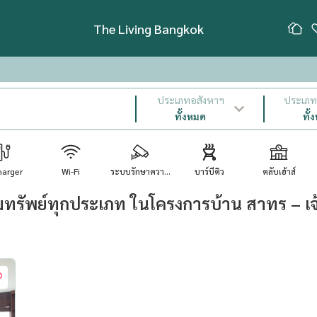
The Living Bangkok
ประเภทอสังหาฯ
ประเภท 
ทั้งหมด
ทั้
harger
Wi-Fi
ระบบรักษาควา...
บาร์บีคิว
คลับเฮ้าส์
ทรัพย์ทุกประเภท ในโครงการบ้าน สาทร – เ