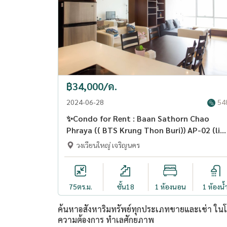
฿34,000/ด.
2024-06-28
54
✨Condo for Rent : Baan Sathorn Chao
Phraya (( BTS Krung Thon Buri)) AP-02 (line
: @condo91 )
วงเวียนใหญ่ เจริญนคร
75
ตร.ม.
ชั้น18
1 ห้องนอน
1 ห้องน้
ค้นหาอสังหาริมทรัพย์ทุกประเภทขายและเช่า ในโคร
ความต้องการ ทำเลศักยภาพ