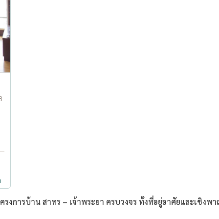
8
ำ
งการบ้าน สาทร – เจ้าพระยา ครบวงจร ทั้งที่อยู่อาศัยและเชิงพาณิ