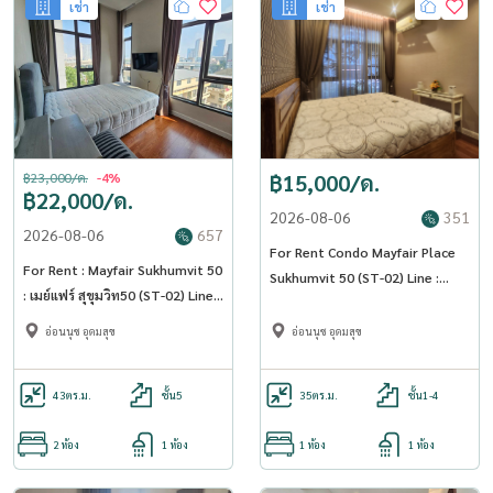
เช่า
เช่า
฿23,000/ด.
-4%
฿15,000/ด.
฿22,000/ด.
2026-08-06
351
2026-08-06
657
For Rent Condo Mayfair Place
For Rent : Mayfair Sukhumvit 50
Sukhumvit 50 (ST-02) Line :
: เมย์แฟร์ สุขุมวิท50 (ST-02) Line :
@condo78
@condo78
อ่อนนุช อุดมสุข
อ่อนนุช อุดมสุข
43
ตร.ม.
ชั้น5
35
ตร.ม.
ชั้น1-4
2 ห้อง
1 ห้อง
1 ห้อง
1 ห้อง