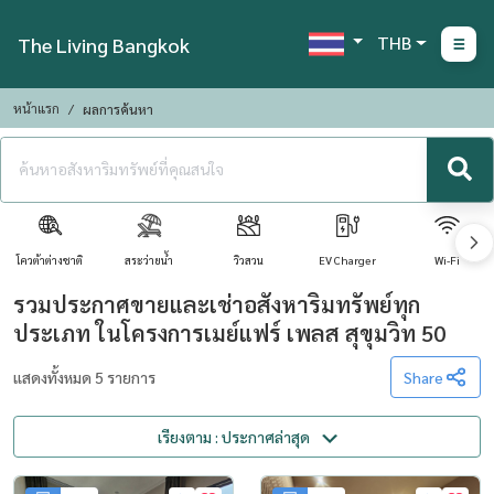
THB
The Living Bangkok
หน้าแรก
ผลการค้นหา
โควต้าต่างชาติ
สระว่ายน้ำ
วิวสวน
EV Charger
Wi-Fi
รวมประกาศขายและเช่าอสังหาริมทรัพย์ทุก
ประเภท ในโครงการเมย์แฟร์ เพลส สุขุมวิท 50
แสดงทั้งหมด 5 รายการ
Share
เรียงตาม : ประกาศล่าสุด