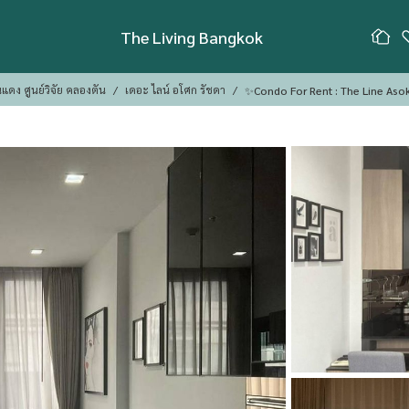
The Living Bangkok
แดง ศูนย์วิจัย คลองตัน
เดอะ ไลน์ อโศก รัชดา