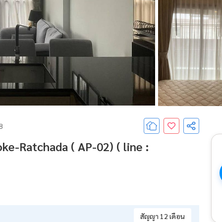
68
e-Ratchada ( AP-02) ( line :
สัญญา 12 เดือน