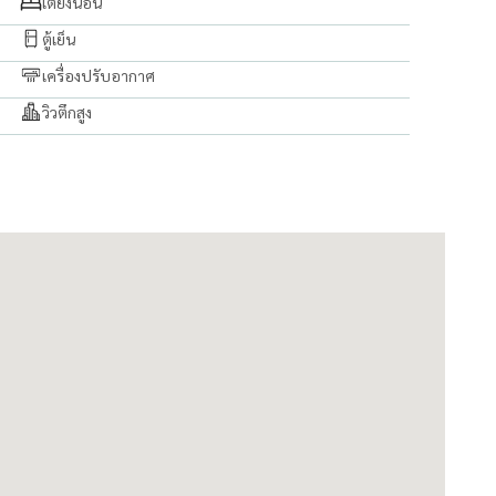
เตียงนอน
ตู้เย็น
เครื่องปรับอากาศ
วิวตึกสูง