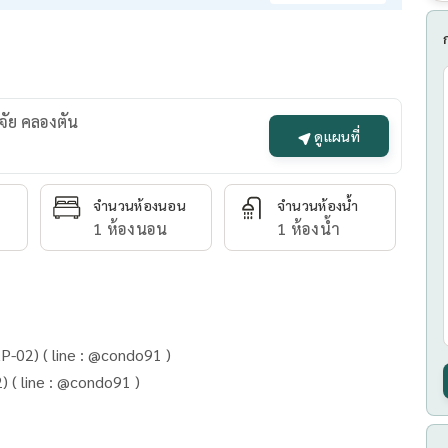
จัย คลองตัน
ดูแผนที่
จำนวนห้องนอน
จำนวนห้องน้ำ
1 ห้องนอน
1 ห้องน้ำ
 for Rent : The Line Asoke-Ratchada ( AP-02) ( line : @condo91 )
 ( line : @condo91 )