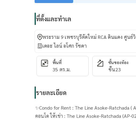
ที่ตั้งและทำเล
พระราม 9 เพชรบุรีตัดใหม่ RCA ดินแดง ศูนย์วิ
เดอะ ไลน์ อโศก รัชดา
พื้นที่
ชั้นของห้อง
35 ตร.ม.
ชั้น23
รายละเอียด
✨Condo
คอนโด ให้เช่า : The Line Asoke-Ratchada (AP-02)