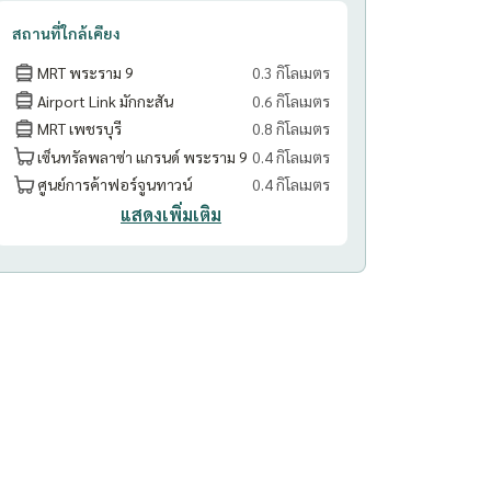
สถานที่ใกล้เคียง
MRT พระราม 9
0.3 กิโลเมตร
Airport Link มักกะสัน
0.6 กิโลเมตร
MRT เพชรบุรี
0.8 กิโลเมตร
เซ็นทรัลพลาซ่า แกรนด์ พระราม 9
0.4 กิโลเมตร
ศูนย์การค้าฟอร์จูนทาวน์
0.4 กิโลเมตร
แสดงเพิ่มเติม