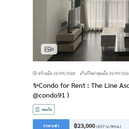
8
สร้างเมื่อ 26/09/2568
แก้ไขล่าสุดเมื่อ 26/09/25
✨Condo for Rent : The Line Asok
@condo91 )
คอนโด
฿23,000
ราคาเช่า
(657 บ./ตร.ม.)