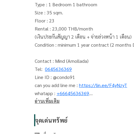
Type : 1 Bedroom 1 bathroom
Size : 35 sqm.
Floor : 23
Rental : 23,000 THB/month
(เงินประกันสัญญา 2 เดือน + จ่ายล่วงหน้า 1 เดือน)
Condition : minimum 1 year contract (2 months
Contact : Mind (Amollada)
Tel:
0645636369
Line ID : @condo91
can you add line me :
https://lin.ee/F4yNzyT
whatapp :
+66645636369
อ่านเพิ่มเติม
Email:
amolladaphet@gmail.com
www. thelivingbkk.com (บริษัท เดอะ ลิฟวิ่งแบงค็อ
จุดเด่นทรัพย์
ที่ปรึกษาและบริการ ซื้อ-ขาย-เช่า อสังหาริมทรัพย์