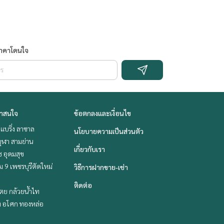
ราคาโดนใจ
่าสนใจ
ข้อตกลงและเงื่อนไข
แบริ่ง ลาซาล
นโยบายความเป็นส่วนตัว
ุฬา สามย่าน
เกี่ยวกับเรา
ช อุดมสุข
 9 เพชรบุรีตัดใหม่
วิธีการฝากขาย-เช่า
ติดต่อ
ตย กล้วยน้ำไท
ิท อโศก ทองหล่อ