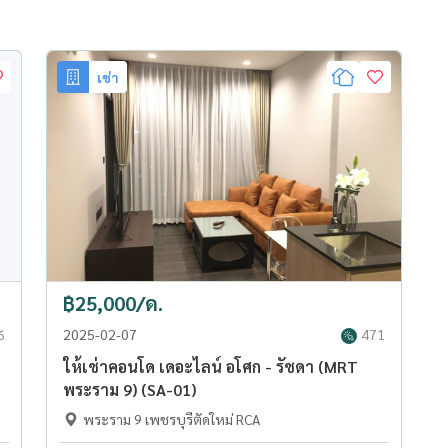
เช่า
฿25,000/ด.
6
2025-02-07
471
ให้เช่าคอนโด เดอะไลน์ อโศก - รัชดา (MRT
พระราม 9) (SA-01)
พระราม 9 เพชรบุรีตัดใหม่ RCA