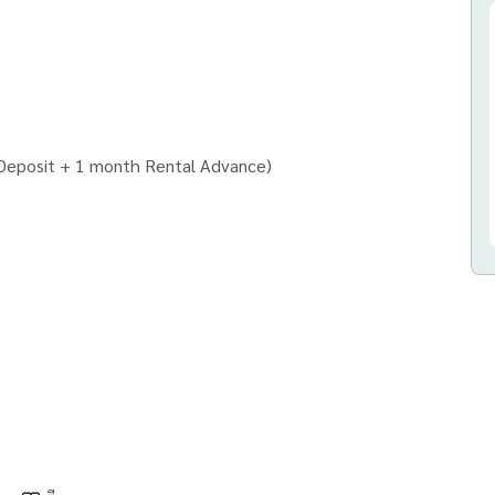
 Deposit + 1 month Rental Advance)
ก จำกัด)