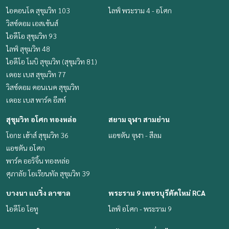
ไอคอนโด สุขุมวิท 103
ไลฟ์ พระราม 4 - อโศก
วิสซ์ดอม เอสเซ้นส์
ไอดีโอ สุขุมวิท 93
ไลฟ์ สุขุมวิท 48
ไอดีโอ โมบิ สุขุมวิท (สุขุมวิท 81)
เดอะ เบส สุขุมวิท 77
วิสซ์ดอม คอนเนค สุขุมวิท
เดอะ เบส พาร์ค อีสท์
สุขุมวิท อโศก ทองหล่อ
สยาม จุฬา สามย่าน
โอกะ เฮ้าส์ สุขุมวิท 36
แอชตัน จุฬา - สีลม
แอชตัน อโศก
พาร์ค ออริจิ้น ทองหล่อ
ศุภาลัย โอเรียนทัล สุขุมวิท 39
บางนา แบริ่ง ลาซาล
พระราม 9 เพชรบุรีตัดใหม่ RCA
ไอดีโอ โอทู
ไลฟ์ อโศก - พระราม 9