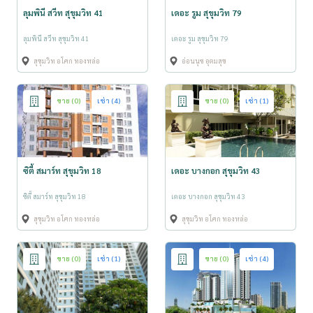
ลุมพินี สวีท สุขุมวิท 41
เดอะ รูม สุขุมวิท 79
ลุมพินี สวีท สุขุมวิท 41
เดอะ รูม สุขุมวิท 79
สุขุมวิท อโศก ทองหล่อ
อ่อนนุช อุดมสุข
ขาย (0)
เช่า (4)
ขาย (0)
เช่า (1)
ซิตี้ สมาร์ท สุขุมวิท 18
เดอะ บางกอก สุขุมวิท 43
ซิตี้ สมาร์ท สุขุมวิท 18
เดอะ บางกอก สุขุมวิท 43
สุขุมวิท อโศก ทองหล่อ
สุขุมวิท อโศก ทองหล่อ
ขาย (0)
เช่า (1)
ขาย (0)
เช่า (4)