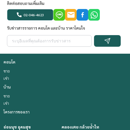
ติดต่อสอบถามเพิ่มเติม
02-046-4623
รับข่าวสารรายการ คอนโด และบ้าน ราคาโดนใจ
คอนโด
ขาย
เช่า
บ้าน
ขาย
เช่า
โครงการของเรา
อ่อนนุช อุดมสุข
คลองเตย กล้วยน้ำไท