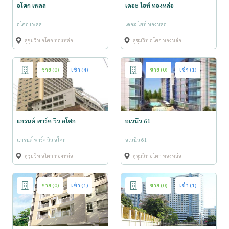
อโศก เพลส
เดอะ ไฮท์ ทองหล่อ
อโศก เพลส
เดอะ ไฮท์ ทองหล่อ
สุขุมวิท อโศก ทองหล่อ
สุขุมวิท อโศก ทองหล่อ
ขาย (0)
เช่า (4)
ขาย (0)
เช่า (1)
แกรนด์ พาร์ค วิว อโศก
อเวนิว 61
แกรนด์ พาร์ค วิว อโศก
อเวนิว 61
สุขุมวิท อโศก ทองหล่อ
สุขุมวิท อโศก ทองหล่อ
ขาย (0)
เช่า (1)
ขาย (0)
เช่า (1)