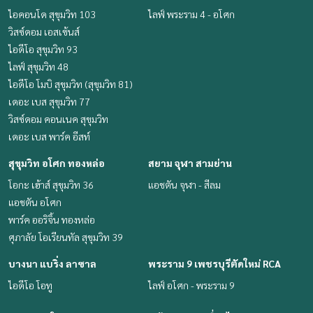
ไอคอนโด สุขุมวิท 103
ไลฟ์ พระราม 4 - อโศก
วิสซ์ดอม เอสเซ้นส์
ไอดีโอ สุขุมวิท 93
ไลฟ์ สุขุมวิท 48
ไอดีโอ โมบิ สุขุมวิท (สุขุมวิท 81)
เดอะ เบส สุขุมวิท 77
วิสซ์ดอม คอนเนค สุขุมวิท
เดอะ เบส พาร์ค อีสท์
สุขุมวิท อโศก ทองหล่อ
สยาม จุฬา สามย่าน
โอกะ เฮ้าส์ สุขุมวิท 36
แอชตัน จุฬา - สีลม
แอชตัน อโศก
พาร์ค ออริจิ้น ทองหล่อ
ศุภาลัย โอเรียนทัล สุขุมวิท 39
บางนา แบริ่ง ลาซาล
พระราม 9 เพชรบุรีตัดใหม่ RCA
ไอดีโอ โอทู
ไลฟ์ อโศก - พระราม 9