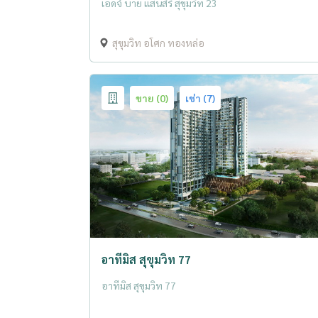
เอดจ์ บาย แสนสิริ สุขุมวิท 23
สุขุมวิท อโศก ทองหล่อ
ขาย (0)
เช่า (7)
อาทีมิส สุขุมวิท 77
อาทีมิส สุขุมวิท 77