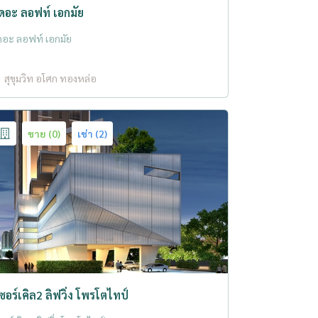
ดอะ ลอฟท์ เอกมัย
ดอะ ลอฟท์ เอกมัย
สุขุมวิท อโศก ทองหล่อ
ขาย (0)
เช่า (2)
ซอร์เคิล2 ลิฟวิ่ง โพรโตไทป์