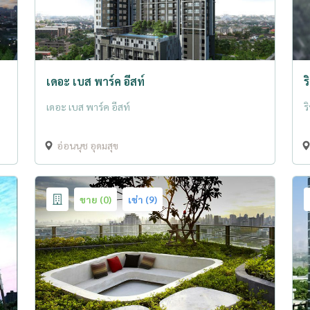
เดอะ เบส พาร์ค อีสท์
ร
เดอะ เบส พาร์ค อีสท์
ร
อ่อนนุช อุดมสุข
ขาย (0)
เช่า (9)