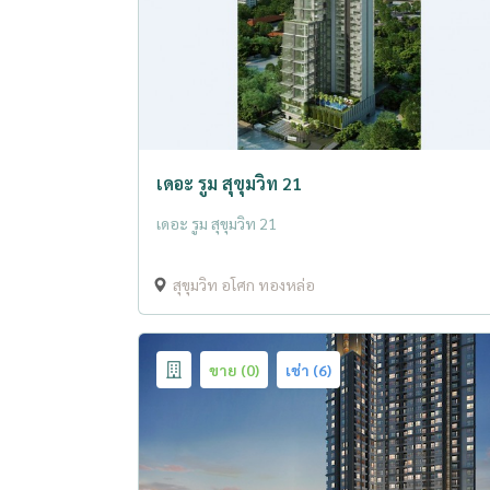
เดอะ รูม สุขุมวิท 21
เดอะ รูม สุขุมวิท 21
สุขุมวิท อโศก ทองหล่อ
ขาย (0)
เช่า (6)