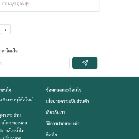
อ่อนนุช อุดมสุข
›
ราคาโดนใจ
่าสนใจ
ข้อตกลงและเงื่อนไข
 9 เพชรบุรีตัดใหม่
นโยบายความเป็นส่วนตัว
เกี่ยวกับเรา
ุฬา สามย่าน
ิท อโศก ทองหล่อ
วิธีการฝากขาย-เช่า
ตย กล้วยน้ำไท
ติดต่อ
แบริ่ง ลาซาล