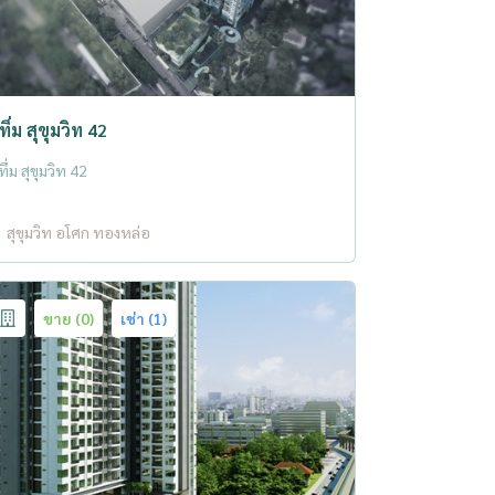
ิทึ่ม สุขุมวิท 42
ิทึ่ม สุขุมวิท 42
สุขุมวิท อโศก ทองหล่อ
ขาย (0)
เช่า (1)