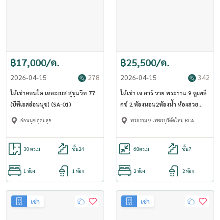
฿17,000/ด.
฿25,500/ด.
2026-04-15
278
2026-04-15
342
ให้เช่าคอนโด เดอะเบส สุขุมวิท 77
ให้เช่า เจ อาร์ วาย พระราม 9 ดูเพล็
(บีทีเอสอ่อนนุช) (SA-01)
กซ์ 2 ห้องนอน2ห้องน้ำ ห้องสวย
(RT-01)
อ่อนนุช อุดมสุข
พระราม 9 เพชรบุรีตัดใหม่ RCA
30 ตร.ม.
ชั้น24
68
ตร.ม.
ชั้น7
1 ห้อง
1 ห้อง
2 ห้อง
2 ห้อง
เช่า
เช่า