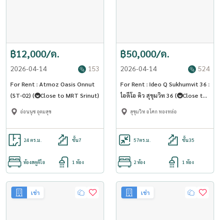
฿12,000/ด.
฿50,000/ด.
2026-04-14
153
2026-04-14
524
For Rent : Atmoz Oasis Onnut
For Rent : Ideo Q Sukhumvit 36 :
(ST-02) (🚇Close to MRT Srinut)
ไอดีโอ คิว สุขุมวิท 36 (🚇Close to
BTS Thonglor) (ST-02)
อ่อนนุช อุดมสุข
สุขุมวิท อโศก ทองหล่อ
24 ตร.ม.
ชั้น7
57
ตร.ม.
ชั้น35
ห้องสตูดิโอ
1 ห้อง
2 ห้อง
1 ห้อง
เช่า
เช่า