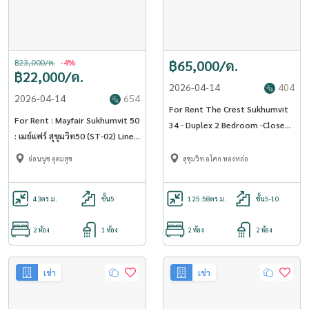
฿23,000/ด.
-4%
฿65,000/ด.
฿22,000/ด.
2026-04-14
404
2026-04-14
654
For Rent The Crest Sukhumvit
For Rent : Mayfair Sukhumvit 50
34 - Duplex 2 Bedroom -Close
: เมย์แฟร์ สุขุมวิท50 (ST-02) Line :
to BTS Thonglor (ST-02)
@condo78
อ่อนนุช อุดมสุข
สุขุมวิท อโศก ทองหล่อ
43
ตร.ม.
ชั้น5
125.58
ตร.ม.
ชั้น5-10
2 ห้อง
1 ห้อง
2 ห้อง
2 ห้อง
เช่า
เช่า