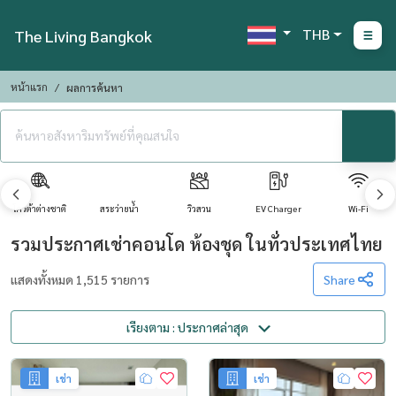
THB
The Living Bangkok
หน้าแรก
ผลการค้นหา
โควต้าต่างชาติ
สระว่ายน้ำ
วิวสวน
EV Charger
Wi-Fi
รวมประกาศเช่าคอนโด ห้องชุด ในทั่วประเทศไทย
แสดงทั้งหมด 1,515 รายการ
Share
เรียงตาม : ประกาศล่าสุด
เช่า
เช่า