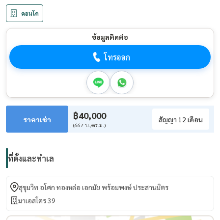
คอนโด
ข้อมูลติดต่อ
โทรออก
฿40,000
ราคาเช่า
สัญญา 12 เดือน
(667 บ./ตร.ม.)
ที่ตั้งและทำเล
สุขุมวิท อโศก ทองหล่อ เอกมัย พร้อมพงษ์ ประสานมิตร
มาเอสโตร 39