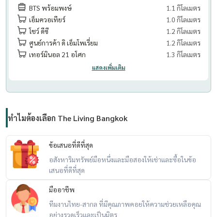
BTS พร้อมพงษ์
1.1 กิโลเมตร
เอ็มควอเทียร์
1.0 กิโลเมตร
โชว์ ดีซี
1.2 กิโลเมตร
ศูนย์การค้า ดิ เอ็มโพเรี่ยม
1.2 กิโลเมตร
เทอร์มินอล 21 อโศก
1.3 กิโลเมตร
แสดงเพิ่มเติม
ทำไมต้องเลือก The Living Bangkok
ข้อเสนอที่ดีที่สุด
อสังหาริมทรัพย์มือหนึ่งและมือสองให้เช่าและซื้อในข้อ
เสนอที่ดีที่สุด
มืออาชีพ
ทีมงานไทย-สากล ที่มีคุณภาพคอยให้ความช่วยเหลือคุณ
อย่างรวดเร็วและเป็นมิตร