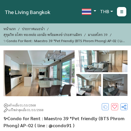
THB
The Living Bangkok
หน้าแรก
ประกาศแนะนำ
สุขุมวิท อโศก ทองหล่อ เอกมัย พร้อมพงษ์ ประสานมิตร
มาเอสโตร 39
✨Condo For Rent : Maestro 39 *Pet Friendly (BTS Phrom Phong) AP-02 ( Lin
E : @condo91 )
ดูรูปอีก : 18 รูป
สร้างเมื่อ 01/10/2568
แก้ไขล่าสุดเมื่อ 01/10/2568
✨Condo for Rent : Maestro 39 *Pet friendly (BTS Phrom
Phong) AP-02 ( line : @condo91 )