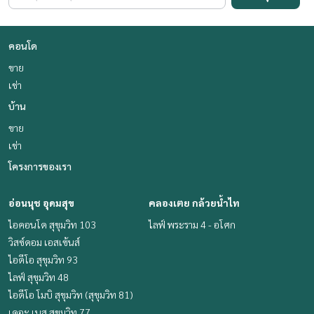
คอนโด
ขาย
เช่า
บ้าน
ขาย
เช่า
โครงการของเรา
อ่อนนุช อุดมสุข
คลองเตย กล้วยน้ำไท
ไอคอนโด สุขุมวิท 103
ไลฟ์ พระราม 4 - อโศก
วิสซ์ดอม เอสเซ้นส์
ไอดีโอ สุขุมวิท 93
ไลฟ์ สุขุมวิท 48
ไอดีโอ โมบิ สุขุมวิท (สุขุมวิท 81)
เดอะ เบส สุขุมวิท 77