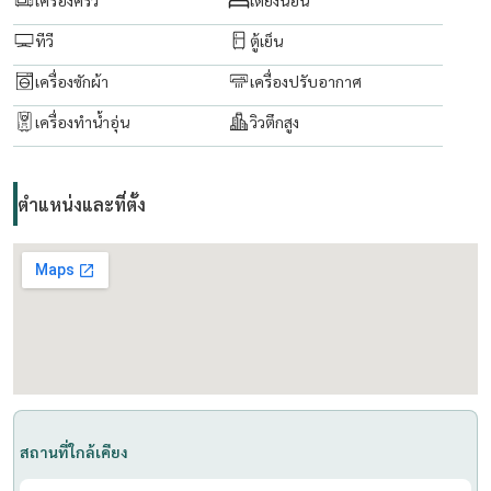
ที่ปรึกษาและบริการ ซื้อ-ขาย-เช่า อสังหาริมทรัพย์
ทีวี
ตู้เย็น
เครื่องซักผ้า
เครื่องปรับอากาศ
เครื่องทำน้ำอุ่น
วิวตึกสูง
ตำแหน่งและที่ตั้ง
สถานที่ใกล้เคียง