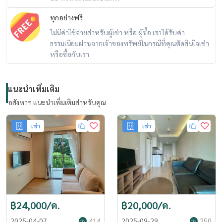
ทุกอย่างฟรี
ไม่มีค่าใช้จ่ายสำหรับผู้เช่า หรือ ผู้ซื้อ เราได้รับค่า
ธรรมเนียมผ่านจากเจ้าของทรัพย์ในกรณีที่คุณตัดสินใจเช่า
หรือซื้อกับเรา
แนะนำเพิ่มเติม
อสังหาฯ แนะนำเพิ่มเติมสำหรับคุณ
เช่า
เช่า
฿24,000/ด.
฿20,000/ด.
2025-04-07
414
2025-09-29
250