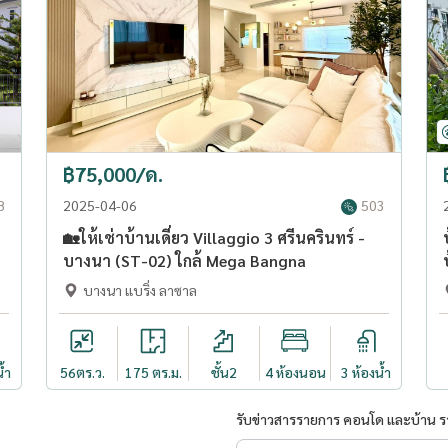
฿75,000/ด.
8
2025-04-06
503
🏡ให้เช่าบ้านเดี่ยว Villaggio 3 ศรีนครินทร์ -
บางนา (ST-02) ใกล้ Mega Bangna
บางนา แบริ่ง ลาซาล
้ำ
56
ตร.ว.
175 ตร.ม.
ชั้น2
4 ห้องนอน
3 ห้องน้ำ
รับข่าวสารรายการ คอนโด และบ้าน 