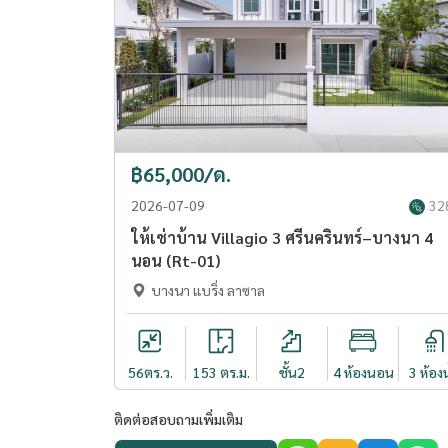
฿65,000/ด.
2026-07-09
32
ให้เช่าบ้าน Villagio 3 ศรีนครินทร์–บางนา 4
นอน (Rt-01)
บางนา แบริ่ง ลาซาล
56
ตร.ว.
153 ตร.ม.
ชั้น2
4 ห้องนอน
3 ห้องน
ติดต่อสอบถามเพิ่มเติม