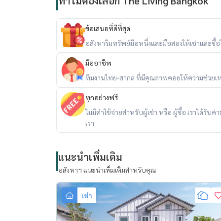
ทำไมต้องเลือก The Living Bangkok
ข้อเสนอที่ดีที่สุด
อสังหาริมทรัพย์มือหนึ่งและมือสองให้เช่าและซื้อใน
มืออาชีพ
ทีมงานไทย-สากล ที่มีคุณภาพคอยให้ความช่วยเห
ทุกอย่างฟรี
ไม่มีค่าใช้จ่ายสำหรับผู้เช่า หรือ ผู้ซื้อ เราได้ร
เรา
แนะนำเพิ่มเติม
อสังหาฯ แนะนำเพิ่มเติมสำหรับคุณ
เช่า