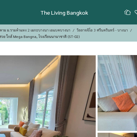
The Living Bangkok
นติคาม ม.รามคำแหง 2 เมกะบางนา เอแบคบางนา
วิลลาจจิโอ 3 ศรีนครินทร์ - บางนา
🏡 ให้เช่าบ้านเดี่ยวหมู่บ้าน Villaggio 3 ศรีนครินทร์-บางนา ตกแต่งสวย ใกล้ Mega Bangna, โรงเรียนนานาชาติ (ST-02)