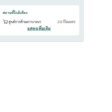
สถานที่ใกล้เคียง
ศูนย์การค้าเมกาบางนา
2.6 กิโลเมตร
แสดงเพิ่มเติม