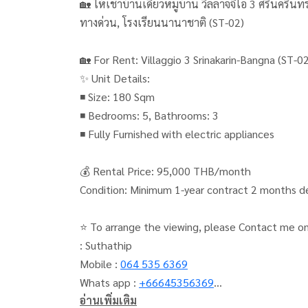
🏡 ให้เช่าบ้านเดี่ยวหมู่บ้าน วิลลาจจิโอ 3 ศรีนครินทร์-บางนา ตกแต่งสวย เดินทางสะดวก ใก
ทางด่วน, โรงเรียนนานาชาติ (ST-02)
🏡 For Rent: Villaggio 3 Srinakarin-Bangna 
✨ Unit Details:
◾ Size: 180 Sqm
◾ Bedrooms: 5, Bathrooms: 3
◾ Fully Furnished with electric appliances
💰 Rental Price: 95,000 THB/month
Condition: Minimum 1-year contract 2 months d
⭐ To arrange the viewing, please Contact me o
: Suthathip
Mobile :
064 535 6369
Whats app :
+66645356369
อ่านเพิ่มเติม
Line OA : @condo78