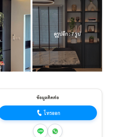
ดูรูปอีก : 7 รูป
ข้อมูลติดต่อ
โทรออก