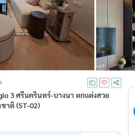
69
laggio 3 ศรีนครินทร์-บางนา ตกแต่งสวย
ชาติ (ST-02)