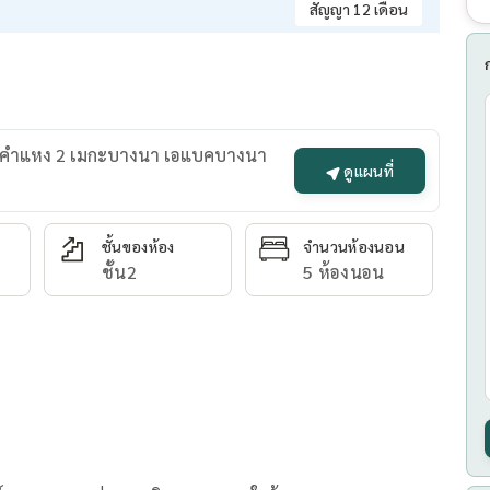
สัญญา 12 เดือน
รามคำแหง 2 เมกะบางนา เอแบคบางนา
ดูแผนที่
ชั้นของห้อง
จำนวนห้องนอน
ชั้น2
5 ห้องนอน