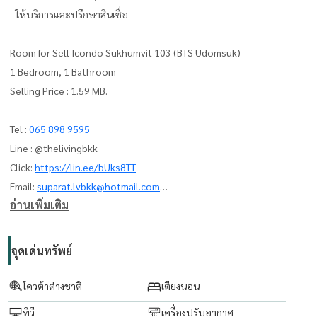
- ให้บริการและปรึกษาสินเชื่อ
Room for Sell Icondo Sukhumvit 103 (BTS Udomsuk)
1 Bedroom, 1 Bathroom
Selling Price : 1.59 MB.
Tel :
065 898 9595
Line : @thelivingbkk
Click:
https://lin.ee/bUks8TT
Email:
suparat.lvbkk@hotmail.com
อ่านเพิ่มเติม
ที่ปรึกษาและบริการ ซื้อ-ขาย-เช่า อสังหาริมทรัพย์
The Living Bangkok Co., Ltd.
จุดเด่นทรัพย์
www.thelivingbangkok.com
โควต้าต่างชาติ
เตียงนอน
ทีวี
เครื่องปรับอากาศ