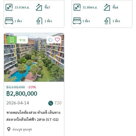
33.93
ตร.ม.
ชั้น7
31.89
ตร.ม.
ชั้น4
1 ห้อง
1 ห้อง
1 ห้อง
1 ห้อง
ขาย
฿3,100,000
-10%
฿2,800,000
2026-04-14
720
ขายคอนโดห้องสวย ทำเลดี เดินทาง
สะดวกใกล้รถไฟฟ้า 2สาย (ST-02)
อ่อนนุช อุดมสุข