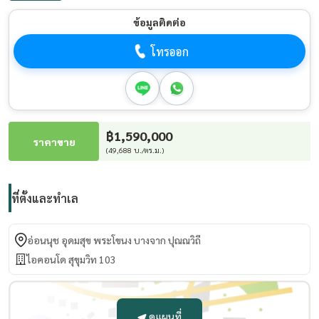
ข้อมูลติดต่อ
โทรออก
฿1,590,000
ราคาขาย
(49,688 บ./ตร.ม.)
ที่ตั้งและทำเล
อ่อนนุช อุดมสุข พระโขนง บางจาก ปุณณวิถี
ไอคอนโด สุขุมวิท 103
ดูแผนที่