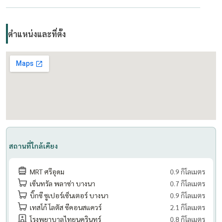
ตำแหน่งและที่ตั้ง
สถานที่ใกล้เคียง
MRT ศรีอุดม
0.9 กิโลเมตร
เซ็นทรัล พลาซ่า บางนา
0.7 กิโลเมตร
บิ๊กซี ซูเปอร์เซ็นเตอร์ บางนา
0.9 กิโลเมตร
เทสโก้ โลตัส ซีคอนสแควร์
2.1 กิโลเมตร
โรงพยาบาลไทยนครินทร์
0.8 กิโลเมตร