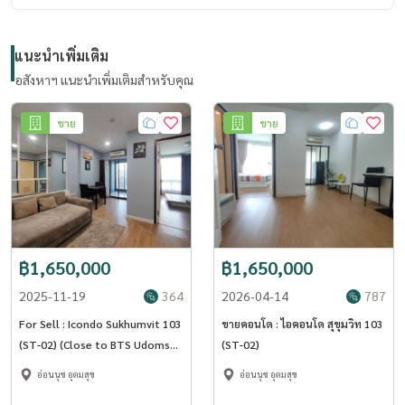
แนะนำเพิ่มเติม
อสังหาฯ แนะนำเพิ่มเติมสำหรับคุณ
ขาย
ขาย
฿1,650,000
฿1,650,000
2025-11-19
364
2026-04-14
787
For Sell : Icondo Sukhumvit 103
ขายคอนโด : ไอคอนโด สุขุมวิท 103
(ST-02) (Close to BTS Udomsuk
(ST-02)
,MRT Sri-udom)
อ่อนนุช อุดมสุข
อ่อนนุช อุดมสุข