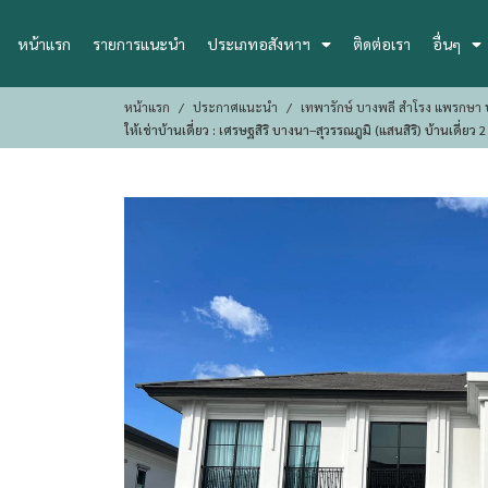
หน้าแรก
รายการแนะนำ
ประเภทอสังหาฯ
ติดต่อเรา
อื่นๆ
หน้าแรก
ประกาศแนะนำ
เทพารักษ์ บางพลี สำโรง แพรกษา ป
ให้เช่าบ้านเดี่ยว : เศรษฐสิริ บางนา–สุวรรณภูมิ (แสนสิริ) บ้านเด