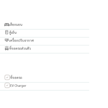
เตียงนอน
ตู้เย็น
เครื่องปรับอากาศ
 malls
ที่จอดรถส่วนตัว
ntact us.
ที่จอดรถ
EV Charger