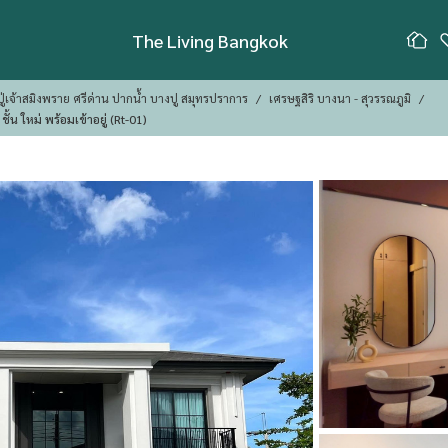
The Living Bangkok
ู่เจ้าสมิงพราย ศรีด่าน ปากน้ำ บางปู สมุทรปราการ
เศรษฐสิริ บางนา - สุวรรณภูมิ
ี่ยว 2 ชั้น ใหม่ พร้อมเข้าอยู่ (Rt-01)