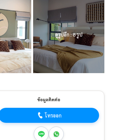
ดูรูปอีก : 8 รูป
ข้อมูลติดต่อ
โทรออก