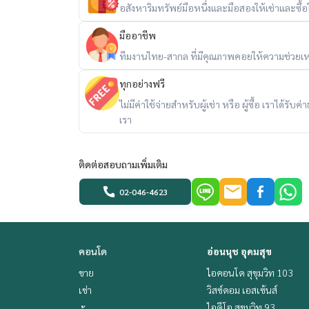
อสังหาริมทรัพย์มือหนึ่งและมือสองให้เช่าและซื้อใน
มืออาชีพ
ทีมงานไทย-สากล ที่มีคุณภาพคอยให้ความช่วยเห
ทุกอย่างฟรี
ไม่มีค่าใช้จ่ายสำหรับผู้เช่า หรือ ผู้ซื้อ เราได้ร
เรา
ติดต่อสอบถามเพิ่มเติม
02-046-4623
คอนโด
อ่อนนุช อุดมสุข
ขาย
ไอคอนโด สุขุมวิท 103
เช่า
วิสซ์ดอม เอสเซ้นส์
ไอดีโอ สุขุมวิท 93