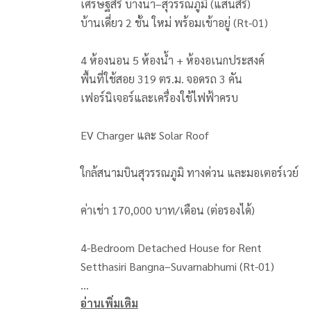
เศรษฐสิริ บางนา–สุวรรณภูมิ (แสนสิริ)
บ้านเดี่ยว 2 ชั้น ใหม่ พร้อมเข้าอยู่ (Rt-01)
4 ห้องนอน 5 ห้องน้ำ + ห้องอเนกประสงค์
พื้นที่ใช้สอย 319 ตร.ม. จอดรถ 3 คัน
เฟอร์นิเจอร์และเครื่องใช้ไฟฟ้าครบ
EV Charger และ Solar Roof
ใกล้สนามบินสุวรรณภูมิ ทางด่วน และมอเตอร์เวย์
ค่าเช่า 170,000 บาท/เดือน (ต่อรองได้)
4-Bedroom Detached House for Rent
Setthasiri Bangna–Suvarnabhumi (Rt-01)
อ่านเพิ่มเติม
319 sq.m., 4 bedrooms, 5 bathrooms, 3 parking