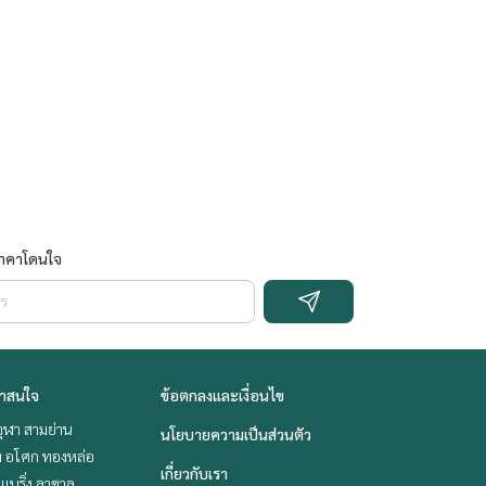
ราคาโดนใจ
่าสนใจ
ข้อตกลงและเงื่อนไข
ุฬา สามย่าน
นโยบายความเป็นส่วนตัว
ิท อโศก ทองหล่อ
เกี่ยวกับเรา
แบริ่ง ลาซาล