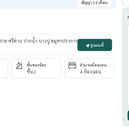
สัญญา 12 เดือน
พราย ศรีด่าน ปากน้ำ บางปู สมุทรปราการ
ดูแผนที่
ชั้นของห้อง
จำนวนห้องนอน
ชั้น2
4 ห้องนอน