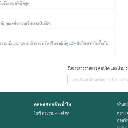
ข้อเสนอที่ดีที่สุด
ลือคุณอย่างรวดเร็วและเป็นมิตร
ับค่าธรรมเนียมผ่านจากเจ้าของทรัพย์ในกรณีที่คุณตัดสินใจเช่าหรือซื้อกับ
รับข่าวสารรายการ คอนโด และบ้าน 
คลองเตย กล้วยน้ำไท
ทำเลน
ไลฟ์ พระราม 4 - อโศก
สยาม จ
สุขุมว
บางนา 