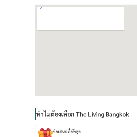
Line ID: @condo56
https://line.me/R/ti/p/@condo56
ทำไมต้องเลือก The Living Bangkok
ข้อเสนอที่ดีที่สุด