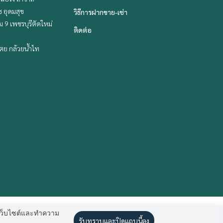
ช อุดมสุข
วิธีการฝากขาย-เช่า
 9 เพชรบุรีตัดใหม่
ติดต่อ
ตย กล้วยน้ำไท
านเว็บไซต์และทำความ
รับทราบและปิดแถบนี้ลง