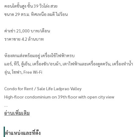
คอนโดชั้นสูง ชั้น 39 วิวโล่ง สวย
ขนาด 29 ตร.ม. ทิศเหนือ ลมดี ไม่ร้อน
ค่าเช่า 21,000 บาท/เดือน
ราคาขาย 4.2 ล้านบาท
ห้องตกแต่งพร้อมอยู่ เครื่องใช้ไฟฟ้าครบ
แอร์, ทีวี, ตู้เย็น, เครื่องซัก/อบผ้า, เตาไฟฟ้าและเครื่องดูดควัน, เครื่องทำน้ำ
อุ่น, โซฟา, Free Wi-Fi
Condo for Rent / Sale Life Ladprao Valley
High-floor condominium on 39th floor with open city view
อ่านเพิ่มเติม
Size 29 sq.m., North-facing, well-ventilated
Project entrance connected to BTS, Opposite Central Ladprao,
ตำแหน่งและที่ตั้ง