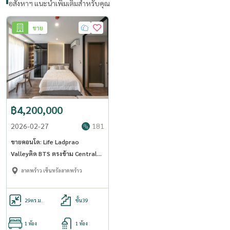
อสังหาฯ แนะนำเพิ่มเติมสำหรับคุณ
ขาย
฿4,200,000
2026-02-27
181
ขายคอนโด: Life Ladprao
Valleyติด BTS ตรงข้าม Central
Ladprao (Rt-01)
ลาดพร้าว เซ็นทรัลลาดพร้าว
29
ตร.ม.
ชั้น39
1 ห้อง
1 ห้อง