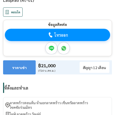
Ladprao (Rt-01)
คอนโด
ข้อมูลติดต่อ
โทรออก
฿21,000
ราคาเช่า
สัญญา 12 เดือน
(724 บ./ตร.ม.)
ที่ตั้งและทำเล
ลาดพร้าวตอนต้น ห้าแยกลาดพร้าว เซ็นทรัลลาดพร้าว
โชคชัยร่วมมิตร
ไลฟ์ ลาดพร้าว วัลเล่ย์