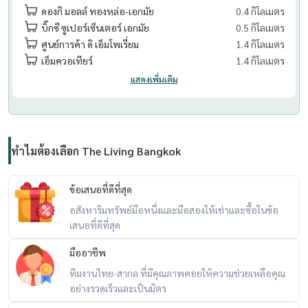
ดองกิ มอลล์ ทองหล่อ-เอกมัย
0.4 กิโลเมตร
บิ๊กซี ซูเปอร์เซ็นเตอร์ เอกมัย
0.5 กิโลเมตร
ศูนย์การค้า ดิ เอ็มโพเรี่ยม
1.4 กิโลเมตร
เอ็มควอเทียร์
1.4 กิโลเมตร
แสดงเพิ่มเติม
ทำไมต้องเลือก The Living Bangkok
ข้อเสนอที่ดีที่สุด
อสังหาริมทรัพย์มือหนึ่งและมือสองให้เช่าและซื้อในข้อ
เสนอที่ดีที่สุด
มืออาชีพ
ทีมงานไทย-สากล ที่มีคุณภาพคอยให้ความช่วยเหลือคุณ
อย่างรวดเร็วและเป็นมิตร