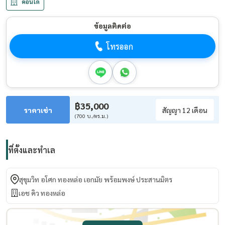
คอนโด
ข้อมูลติดต่อ
โทรออก
฿35,000
ราคาเช่า
สัญญา 12 เดือน
(700 บ./ตร.ม.)
ที่ตั้งและทำเล
สุขุมวิท อโศก ทองหล่อ เอกมัย พร้อมพงษ์ ประสานมิตร
เอช คิว ทองหล่อ