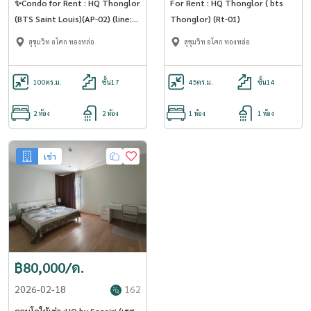
✨Condo for Rent : HQ Thonglor
For Rent : HQ Thonglor ( bts
(BTS Saint Louis)(AP-02) (line:
Thonglor) (Rt-01)
@condo91 )
สุขุมวิท อโศก ทองหล่อ
สุขุมวิท อโศก ทองหล่อ
100
ตร.ม.
ชั้น17
45
ตร.ม.
ชั้น14
2 ห้อง
2 ห้อง
1 ห้อง
1 ห้อง
เช่า
฿80,000/ด.
2026-02-18
162
คอนโดให้เช่า :HQ by Sansiri (เฮช