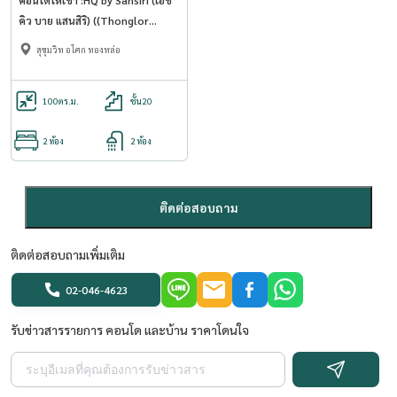
คิว บาย แสนสิริ) ((Thonglor
ทองหล่อ )) MK-02 line @livingbkk
สุขุมวิท อโศก ทองหล่อ
100
ตร.ม.
ชั้น20
2 ห้อง
2 ห้อง
ติดต่อสอบถาม
ติดต่อสอบถามเพิ่มเติม
02-046-4623
รับข่าวสารรายการ คอนโด และบ้าน ราคาโดนใจ