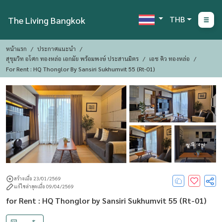
THB
The Living Bangkok
หน้าแรก
ประกาศแนะนำ
สุขุมวิท อโศก ทองหล่อ เอกมัย พร้อมพงษ์ ประสานมิตร
เอช คิว ทองหล่อ
For Rent : HQ Thonglor By Sansiri Sukhumvit 55 (Rt-01)
ดูรูปอีก : 4 รูป
สร้างเมื่อ 23/01/2569
แก้ไขล่าสุดเมื่อ 09/04/2569
for Rent : HQ Thonglor by Sansiri Sukhumvit 55 (Rt-01)