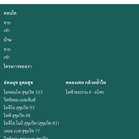
คอนโด
ขาย
เช่า
บ้าน
ขาย
เช่า
โครงการของเรา
อ่อนนุช อุดมสุข
คลองเตย กล้วยน้ำไท
ไอคอนโด สุขุมวิท 103
ไลฟ์ พระราม 4 - อโศก
วิสซ์ดอม เอสเซ้นส์
ไอดีโอ สุขุมวิท 93
ไลฟ์ สุขุมวิท 48
ไอดีโอ โมบิ สุขุมวิท (สุขุมวิท 81)
เดอะ เบส สุขุมวิท 77
วิสซ์ดอม คอนเนค สุขุมวิท