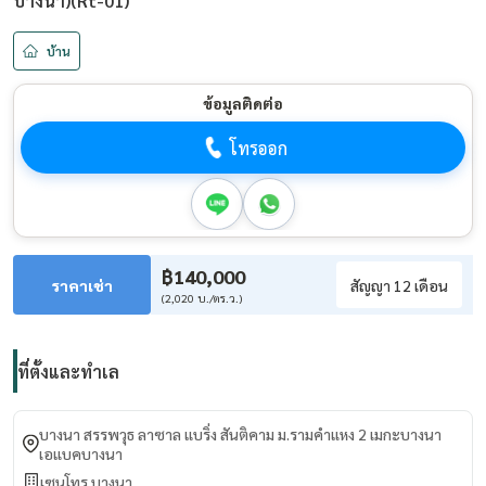
บางนา)(Rt-01)
บ้าน
ข้อมูลติดต่อ
โทรออก
฿140,000
ราคาเช่า
สัญญา 12 เดือน
(2,020 บ./ตร.ว.)
ที่ตั้งและทำเล
บางนา สรรพวุธ ลาซาล แบริ่ง สันติคาม ม.รามคำแหง 2 เมกะบางนา
เอแบคบางนา
เซนโทร บางนา