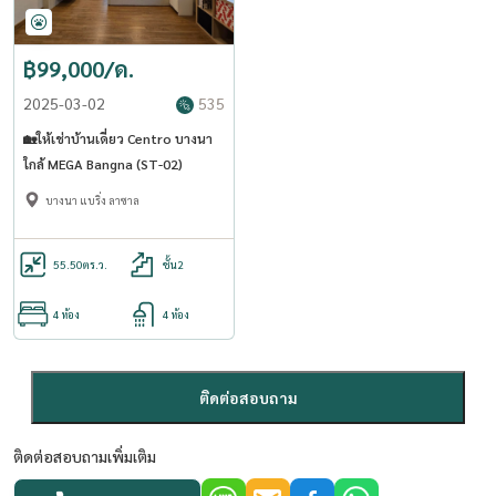
฿99,000/ด.
2025-03-02
535
🏡ให้เช่าบ้านเดี่ยว Centro บางนา
ใกล้ MEGA Bangna (ST-02)
บางนา แบริ่ง ลาซาล
55.50
ตร.ว.
ชั้น2
4 ห้อง
4 ห้อง
ติดต่อสอบถาม
ติดต่อสอบถามเพิ่มเติม