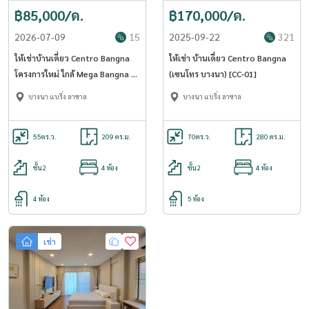
฿85,000/ด.
฿170,000/ด.
2026-07-09
15
2025-09-22
321
ให้เช่าบ้านเดี่ยว Centro Bangna
ให้เช่า บ้านเดี่ยว Centro Bangna
โครงการใหม่ ใกล้ Mega Bangna 5
(เซนโทร บางนา) [CC-01]
นาที แต่งครบพร้อมอยู่ (Rt-01)
บางนา แบริ่ง ลาซาล
บางนา แบริ่ง ลาซาล
55
ตร.ว.
209 ตร.ม.
70
ตร.ว.
280 ตร.ม.
ชั้น2
4 ห้อง
ชั้น2
4 ห้อง
4 ห้อง
5 ห้อง
เช่า