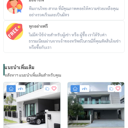
ทีมงานไทย-สากล ที่มีคุณภาพคอยให้ความช่วยเหลือคุณ
อย่างรวดเร็วและเป็นมิตร
ทุกอย่างฟรี
ไม่มีค่าใช้จ่ายสำหรับผู้เช่า หรือ ผู้ซื้อ เราได้รับค่า
ธรรมเนียมผ่านจากเจ้าของทรัพย์ในกรณีที่คุณตัดสินใจเช่า
หรือซื้อกับเรา
แนะนำเพิ่มเติม
อสังหาฯ แนะนำเพิ่มเติมสำหรับคุณ
เช่า
เช่า