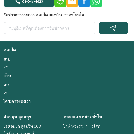
02-046-4623
รับข่าวสารรายการ คอนโด และบ้าน ราคาโดนใจ
คอนโด
ขาย
เช่า
บ้าน
ขาย
เช่า
โครงการของเรา
อ่อนนุช อุดมสุข
คลองเตย กล้วยน้ำไท
ไอคอนโด สุขุมวิท 103
ไลฟ์ พระราม 4 - อโศก
วิสซ์ดอม เอสเซ้นส์