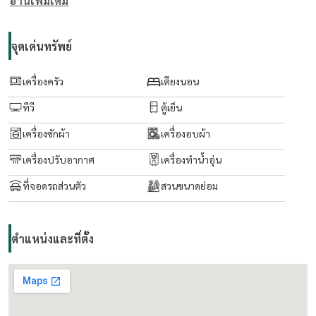
อ่านเพิ่มเติม
เครื่องใช้ไฟฟ้า
แอร์ฝังฝ้า 4 ทิศทาง 1 เครื่อง, แอร์ติดผนัง 4 เครื่อง
ทีวี 75 นิ้ว และ 43 นิ้ว
จุดเด่นทรัพย์
เครื่องทำน้ำอุ่น 2, เครื่องทำน้ำร้อน 1
ตู้เย็น, เตาไฟฟ้า, ไมโครเวฟ
เครื่องครัว
เตียงนอน
ประตูรั้วไฟฟ้า, เครื่องซักผ้า 2 เครื่อง
ทีวี
ตู้เย็น
เครื่องซักผ้า
เครื่องอบผ้า
Rent: THB 140,000 per month
เครื่องปรับอากาศ
เครื่องทำน้ำอุ่น
Luxury detached house, Phase 1, garden-front plot near the
ที่จอดรถส่วนตัว
สวนขนาดย่อม
clubhouse
Located on a private road with low traffic, close to pool and park
Modern Luxury design, fully furnished
ตำแหน่งและที่ตั้ง
Usable area 260 sq.m., land 69.3 sq.wah
5 bedrooms (including maid’s room), 6 bathrooms
2 living rooms, 3 covered parking spaces