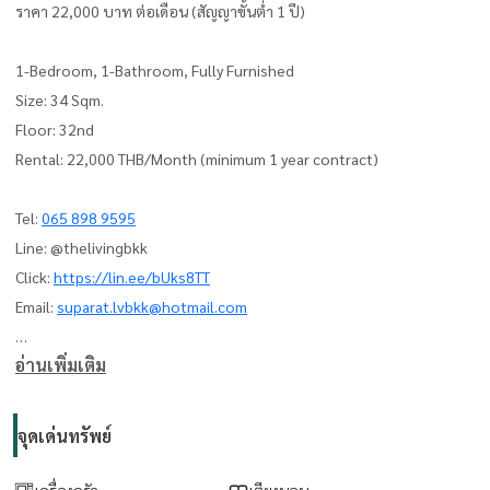
ราคา 22,000 บาท ต่อเดือน (สัญญาขั้นต่ำ 1 ปี)
1-Bedroom, 1-Bathroom, Fully Furnished
Size: 34 Sqm.
Floor: 32nd
Rental: 22,000 THB/Month (minimum 1 year contract)
Tel:
065 898 9595
Line: @thelivingbkk
Click:
https://lin.ee/bUks8TT
Email:
suparat.lvbkk@hotmail.com
อ่านเพิ่มเติม
ที่ปรึกษาและบริการ ซื้อ-ขาย-เช่า อสังหาริมทรัพย์
The Living Bangkok Co., Ltd.
www.thelivingbangkok.com
จุดเด่นทรัพย์
เครื่องครัว
เตียงนอน