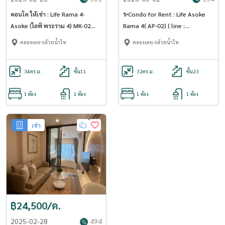
คอนโด ให้เช่า : Life Rama 4-
✨Condo for Rent : Life Asoke
Asoke (ไลฟ์ พระราม 4) MK-02
Rama 4( AP-02) ( line :
line @livingbkk
@condo91 )
คลองเตย กล้วยน้ำไท
คลองเตย กล้วยน้ำไท
34
ตร.ม.
ชั้น11
32
ตร.ม.
ชั้น23
1 ห้อง
1 ห้อง
1 ห้อง
1 ห้อง
เช่า
฿24,500/ด.
2025-02-28
494