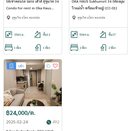
ให้เช่าคอนโด โอกะ เฮ้าส์ สุขุมวิท 36
OKA HAUS Sukhumvit 36 (ห้องมุม
Condo for rent in Oka Haus
วิวแม่น้ำ พร้อมเข้าอยู่) [CC-01]
Sukhumvit 36 (SA-01)
สุขุมวิท อโศก ทองหล่อ
สุขุมวิท อโศก ทองหล่อ
35
ตร.ม.
ชั้น12
50
ตร.ม.
ชั้น37
1 ห้อง
1 ห้อง
2 ห้อง
2 ห้อง
เช่า
฿24,000/ด.
2025-02-24
492
✨Condo for Rent : OKA HAUS