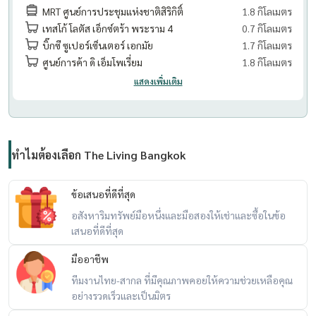
MRT ศูนย์การประชุมแห่งชาติสิริกิติ์
1.8 กิโลเมตร
เทสโก้ โลตัส เอ็กซ์ตร้า พระราม 4
0.7 กิโลเมตร
บิ๊กซี ซูเปอร์เซ็นเตอร์ เอกมัย
1.7 กิโลเมตร
ศูนย์การค้า ดิ เอ็มโพเรี่ยม
1.8 กิโลเมตร
แสดงเพิ่มเติม
ทำไมต้องเลือก The Living Bangkok
ข้อเสนอที่ดีที่สุด
อสังหาริมทรัพย์มือหนึ่งและมือสองให้เช่าและซื้อในข้อ
เสนอที่ดีที่สุด
มืออาชีพ
ทีมงานไทย-สากล ที่มีคุณภาพคอยให้ความช่วยเหลือคุณ
อย่างรวดเร็วและเป็นมิตร