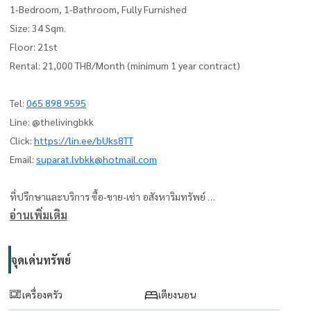
1-Bedroom, 1-Bathroom, Fully Furnished
Size: 34 Sqm.
Floor: 21st
Rental: 21,000 THB/Month (minimum 1 year contract)
Tel:
065 898 9595
Line: @thelivingbkk
Click:
https://lin.ee/bUks8TT
Email:
suparat.lvbkk@hotmail.com
ที่ปรึกษาและบริการ ซื้อ-ขาย-เช่า อสังหาริมทรัพย์
อ่านเพิ่มเติม
The Living Bangkok Co., Ltd.
www.thelivingbangkok.com
จุดเด่นทรัพย์
เครื่องครัว
เตียงนอน