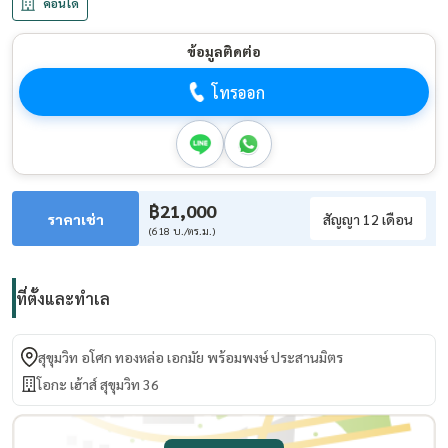
คอนโด
ข้อมูลติดต่อ
โทรออก
฿21,000
ราคาเช่า
สัญญา 12 เดือน
(618 บ./ตร.ม.)
ที่ตั้งและทำเล
สุขุมวิท อโศก ทองหล่อ เอกมัย พร้อมพงษ์ ประสานมิตร
โอกะ เฮ้าส์ สุขุมวิท 36