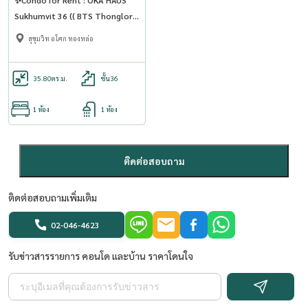
Sukhumvit 36 (( BTS Thonglor
)) AP-02 (line: @condo91 )
สุขุมวิท อโศก ทองหล่อ
35.80
ตร.ม.
ชั้น36
1 ห้อง
1 ห้อง
ติดต่อสอบถาม
ติดต่อสอบถามเพิ่มเติม
02-046-4623
รับข่าวสารรายการ คอนโด และบ้าน ราคาโดนใจ