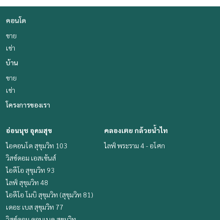
คอนโด
ขาย
เช่า
บ้าน
ขาย
เช่า
โครงการของเรา
อ่อนนุช อุดมสุข
คลองเตย กล้วยน้ำไท
ไอคอนโด สุขุมวิท 103
ไลฟ์ พระราม 4 - อโศก
วิสซ์ดอม เอสเซ้นส์
ไอดีโอ สุขุมวิท 93
ไลฟ์ สุขุมวิท 48
ไอดีโอ โมบิ สุขุมวิท (สุขุมวิท 81)
เดอะ เบส สุขุมวิท 77
วิสซ์ดอม คอนเนค สุขุมวิท