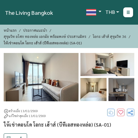
THB
The Living Bangkok
หน้าแรก
ประกาศแนะนำ
สุขุมวิท อโศก ทองหล่อ เอกมัย พร้อมพงษ์ ประสานมิตร
โอกะ เฮ้าส์ สุขุมวิท 36
ให้เช่าคอนโด โอกะ เฮ้าส์ (บีทีเอสทองหล่อ) (SA-01)
ดูรูปอีก : 6 รูป
สร้างเมื่อ 13/02/2569
แก้ไขล่าสุดเมื่อ 13/02/2569
ให้เช่าคอนโด โอกะ เฮ้าส์ (บีทีเอสทองหล่อ) (SA-01)