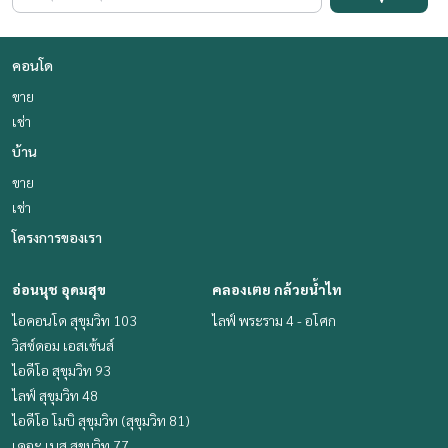
คอนโด
ขาย
เช่า
บ้าน
ขาย
เช่า
โครงการของเรา
อ่อนนุช อุดมสุข
คลองเตย กล้วยน้ำไท
ไอคอนโด สุขุมวิท 103
ไลฟ์ พระราม 4 - อโศก
วิสซ์ดอม เอสเซ้นส์
ไอดีโอ สุขุมวิท 93
ไลฟ์ สุขุมวิท 48
ไอดีโอ โมบิ สุขุมวิท (สุขุมวิท 81)
เดอะ เบส สุขุมวิท 77