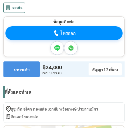
คอนโด
ข้อมูลติดต่อ
โทรออก
฿24,000
ราคาเช่า
สัญญา 12 เดือน
(923 บ./ตร.ม.)
ที่ตั้งและทำเล
สุขุมวิท อโศก ทองหล่อ เอกมัย พร้อมพงษ์ ประสานมิตร
คัลเจอร์ ทองหล่อ