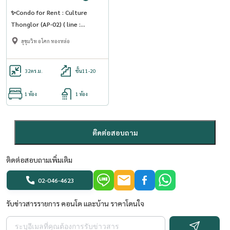
✨Condo for Rent : Culture
Thonglor (AP-02) ( line :
@condo91 )
สุขุมวิท อโศก ทองหล่อ
32
ตร.ม.
ชั้น11-20
1 ห้อง
1 ห้อง
ติดต่อสอบถาม
ติดต่อสอบถามเพิ่มเติม
02-046-4623
รับข่าวสารรายการ คอนโด และบ้าน ราคาโดนใจ