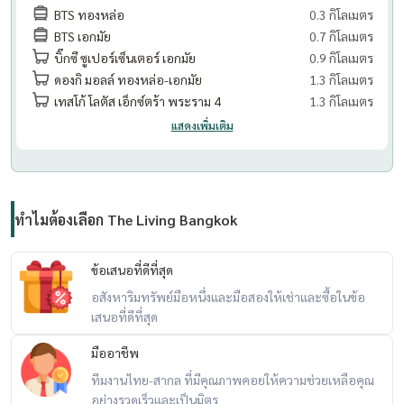
BTS ทองหล่อ
0.3 กิโลเมตร
BTS เอกมัย
0.7 กิโลเมตร
บิ๊กซี ซูเปอร์เซ็นเตอร์ เอกมัย
0.9 กิโลเมตร
ดองกิ มอลล์ ทองหล่อ-เอกมัย
1.3 กิโลเมตร
เทสโก้ โลตัส เอ็กซ์ตร้า พระราม 4
1.3 กิโลเมตร
แสดงเพิ่มเติม
ทำไมต้องเลือก The Living Bangkok
ข้อเสนอที่ดีที่สุด
อสังหาริมทรัพย์มือหนึ่งและมือสองให้เช่าและซื้อในข้อ
เสนอที่ดีที่สุด
มืออาชีพ
ทีมงานไทย-สากล ที่มีคุณภาพคอยให้ความช่วยเหลือคุณ
อย่างรวดเร็วและเป็นมิตร