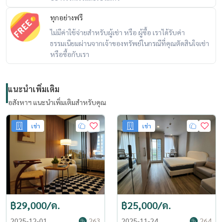
ทุกอย่างฟรี
ไม่มีค่าใช้จ่ายสำหรับผู้เช่า หรือ ผู้ซื้อ เราได้รับค่า
ธรรมเนียมผ่านจากเจ้าของทรัพย์ในกรณีที่คุณตัดสินใจเช่า
หรือซื้อกับเรา
แนะนำเพิ่มเติม
อสังหาฯ แนะนำเพิ่มเติมสำหรับคุณ
เช่า
เช่า
฿29,000/ด.
฿25,000/ด.
2025-12-01
263
2025-11-24
264