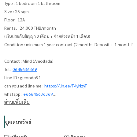
Type : 1 bedroom 1 bathroom
Size : 26 sqm.
Floor : 12A
Rental : 24,000 THB/month
(เงินประกันสัญญา 2 เดือน + จ่ายล่วงหน้า 1 เดือน)
Condition : minimum 1 year contract (2 months Deposit + 1 month Re
Contact : Mind (Amollada)
Tel:
0645636369
Line ID : @condo91
can you add line me :
https://lin.ee/F4yNzyT
whatapp :
+66645636369
อ่านเพิ่มเติม
Email:
amolladaphet@gmail.com
www. thelivingbkk.com (บริษัท เดอะ ลิฟวิ่งแบงค็อก จำกัด)
จุดเด่นทรัพย์
ที่ปรึกษาและบริการ ซื้อ-ขาย-เช่า อสังหาริมทรัพย์
เครื่องครัว
เตียงนอน