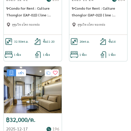
✨Condo for Rent : Culture
✨Condo for Rent : Culture
Thonglor ((AP-02)) ( line :
thonglor ((AP-02)) ( line :
@condo91 )
@condo91 )
สุขุมวิท อโศก ทองหล่อ
สุขุมวิท อโศก ทองหล่อ
32.50
ตร.ม.
ชั้น11-20
26
ตร.ม.
ชั้น14
1 ห้อง
1 ห้อง
1 ห้อง
1 ห้อง
เช่า
฿32,000/ด.
2025-12-17
196