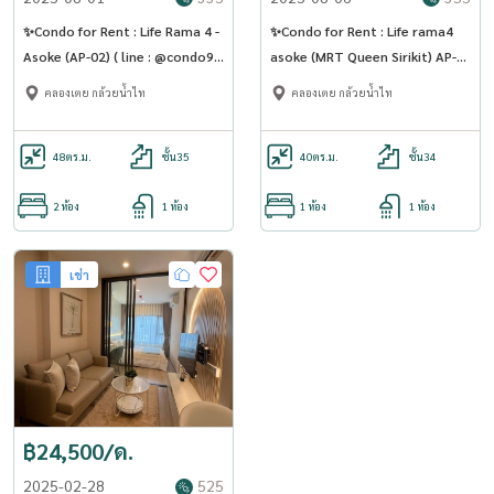
✨Condo for Rent : Life Rama 4 -
✨Condo for Rent : Life rama4
Asoke (AP-02) ( line : @condo91
asoke (MRT Queen Sirikit) AP-
)
02 ( line : @condo91 )
คลองเตย กล้วยน้ำไท
คลองเตย กล้วยน้ำไท
48
ตร.ม.
ชั้น35
40
ตร.ม.
ชั้น34
2 ห้อง
1 ห้อง
1 ห้อง
1 ห้อง
เช่า
฿24,500/ด.
2025-02-28
525