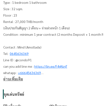
Type : 1 bedroom 1 bathroom
Size : 32 sqm.
Floor : 23
Rental : 27,000 THB/month
(เงินประกันสัญญา 2 เดือน + จ่ายล่วงหน้า 1 เดือน)
Condition : minimum 1 year contract (2 months Deposit + 1 month Re
Contact : Mind (Amollada)
Tel:
0645636369
Line ID : @condo91
can you add line me :
https://lin.ee/F4yNzyT
whatapp :
+66645636369
อ่านเพิ่มเติม
Email:
amolladaphet@gmail.com
www. thelivingbkk.com (บริษัท เดอะ ลิฟวิ่งแบงค็อก จำกัด)
จุดเด่นทรัพย์
ที่ปรึกษาและบริการ ซื้อ-ขาย-เช่า อสังหาริมทรัพย์
เครื่องครัว
เตียงนอน