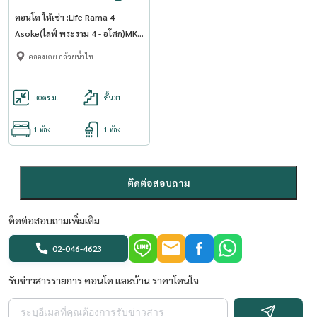
คอนโด ให้เช่า :Life Rama 4-
Asoke(ไลฟ์ พระราม 4 - อโศก)MK-
02 line @livingbkk
คลองเตย กล้วยน้ำไท
30
ตร.ม.
ชั้น31
1 ห้อง
1 ห้อง
ติดต่อสอบถาม
ติดต่อสอบถามเพิ่มเติม
02-046-4623
รับข่าวสารรายการ คอนโด และบ้าน ราคาโดนใจ