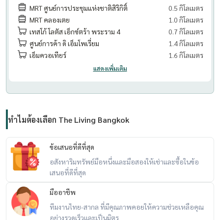
MRT ศูนย์การประชุมแห่งชาติสิริกิติ์
0.5 กิโลเมตร
MRT คลองเตย
1.0 กิโลเมตร
เทสโก้ โลตัส เอ็กซ์ตร้า พระราม 4
0.7 กิโลเมตร
ศูนย์การค้า ดิ เอ็มโพเรี่ยม
1.4 กิโลเมตร
เอ็มควอเทียร์
1.6 กิโลเมตร
แสดงเพิ่มเติม
ทำไมต้องเลือก The Living Bangkok
ข้อเสนอที่ดีที่สุด
อสังหาริมทรัพย์มือหนึ่งและมือสองให้เช่าและซื้อในข้อ
เสนอที่ดีที่สุด
มืออาชีพ
ทีมงานไทย-สากล ที่มีคุณภาพคอยให้ความช่วยเหลือคุณ
อย่างรวดเร็วและเป็นมิตร