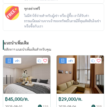
ทุกอย่างฟรี
ไม่มีค่าใช้จ่ายสำหรับผู้เช่า หรือ ผู้ซื้อ เราได้รับค่า
ธรรมเนียมผ่านจากเจ้าของทรัพย์ในกรณีที่คุณตัดสินใจเช่า
หรือซื้อกับเรา
แนะนำเพิ่มเติม
อสังหาฯ แนะนำเพิ่มเติมสำหรับคุณ
เช่า
เช่า
฿45,000/ด.
฿29,000/ด.
2025-08-01
335
2025-08-06
355