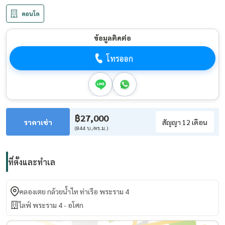
คอนโด
ข้อมูลติดต่อ
โทรออก
฿27,000
ราคาเช่า
สัญญา 12 เดือน
(844 บ./ตร.ม.)
ที่ตั้งและทำเล
คลองเตย กล้วยน้ำไท ท่าเรือ พระราม 4
ไลฟ์ พระราม 4 - อโศก