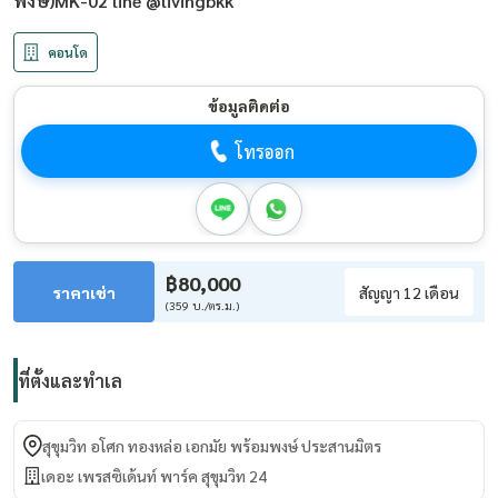
พงษ์)MK-02 line @livingbkk
คอนโด
ข้อมูลติดต่อ
โทรออก
฿80,000
ราคาเช่า
สัญญา 12 เดือน
(359 บ./ตร.ม.)
ที่ตั้งและทำเล
สุขุมวิท อโศก ทองหล่อ เอกมัย พร้อมพงษ์ ประสานมิตร
เดอะ เพรสซิเด้นท์ พาร์ค สุขุมวิท 24