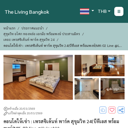
THB
The Living Bangkok
หน้าแรก
ประกาศแนะนำ
สุขุมวิท อโศก ทองหล่อ เอกมัย พร้อมพงษ์ ประสานมิตร
เดอะ เพรสซิเด้นท์ พาร์ค สุขุมวิท 24
คอนโดให้เช่า : เพรสซิเด้นท์ พาร์ค สุขุมวิท 24(บีทีเอส พร้อมพงษ์)MK-02 Line @liv
Ingbkk
ดูรูปอีก : 12 รูป
สร้างเมื่อ 20/03/2569
แก้ไขล่าสุดเมื่อ 20/03/2569
คอนโดให้เช่า : เพรสซิเด้นท์ พาร์ค สุขุมวิท 24(บีทีเอส พร้อม