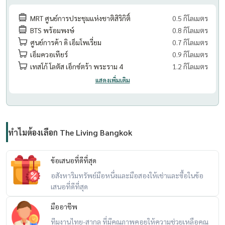
MRT ศูนย์การประชุมแห่งชาติสิริกิติ์
0.5 กิโลเมตร
BTS พร้อมพงษ์
0.8 กิโลเมตร
ศูนย์การค้า ดิ เอ็มโพเรี่ยม
0.7 กิโลเมตร
เอ็มควอเทียร์
0.9 กิโลเมตร
เทสโก้ โลตัส เอ็กซ์ตร้า พระราม 4
1.2 กิโลเมตร
แสดงเพิ่มเติม
ทำไมต้องเลือก The Living Bangkok
ข้อเสนอที่ดีที่สุด
อสังหาริมทรัพย์มือหนึ่งและมือสองให้เช่าและซื้อในข้อ
เสนอที่ดีที่สุด
มืออาชีพ
ทีมงานไทย-สากล ที่มีคุณภาพคอยให้ความช่วยเหลือคุณ