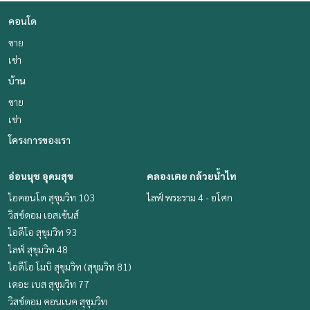
คอนโด
ขาย
เช่า
บ้าน
ขาย
เช่า
โครงการของเรา
อ่อนนุช อุดมสุข
คลองเตย กล้วยน้ำไท
ไอคอนโด สุขุมวิท 103
ไลฟ์ พระราม 4 - อโศก
วิสซ์ดอม เอสเซ้นส์
ไอดีโอ สุขุมวิท 93
ไลฟ์ สุขุมวิท 48
ไอดีโอ โมบิ สุขุมวิท (สุขุมวิท 81)
เดอะ เบส สุขุมวิท 77
วิสซ์ดอม คอนเนค สุขุมวิท