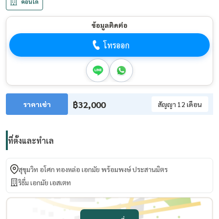
คอนโด
ข้อมูลติดต่อ
โทรออก
฿32,000
ราคาเช่า
สัญญา 12 เดือน
ที่ตั้งและทำเล
สุขุมวิท อโศก ทองหล่อ เอกมัย พร้อมพงษ์ ประสานมิตร
ริธึ่ม เอกมัย เอสเตท