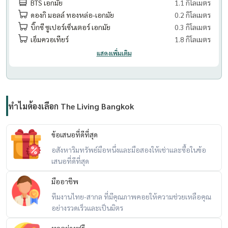
BTS เอกมัย
1.1 กิโลเมตร
ดองกิ มอลล์ ทองหล่อ-เอกมัย
0.2 กิโลเมตร
บิ๊กซี ซูเปอร์เซ็นเตอร์ เอกมัย
0.3 กิโลเมตร
เอ็มควอเทียร์
1.8 กิโลเมตร
แสดงเพิ่มเติม
ทำไมต้องเลือก The Living Bangkok
ข้อเสนอที่ดีที่สุด
อสังหาริมทรัพย์มือหนึ่งและมือสองให้เช่าและซื้อในข้อ
เสนอที่ดีที่สุด
มืออาชีพ
ทีมงานไทย-สากล ที่มีคุณภาพคอยให้ความช่วยเหลือคุณ
อย่างรวดเร็วและเป็นมิตร
ทุกอย่างฟรี