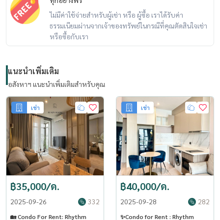
ไม่มีค่าใช้จ่ายสำหรับผู้เช่า หรือ ผู้ซื้อ เราได้รับค่า
ธรรมเนียมผ่านจากเจ้าของทรัพย์ในกรณีที่คุณตัดสินใจเช่า
หรือซื้อกับเรา
แนะนำเพิ่มเติม
อสังหาฯ แนะนำเพิ่มเติมสำหรับคุณ
เช่า
เช่า
฿35,000/ด.
฿40,000/ด.
2025-09-26
332
2025-09-28
282
🏡 Condo For Rent: Rhythm
✨Condo for Rent : Rhythm