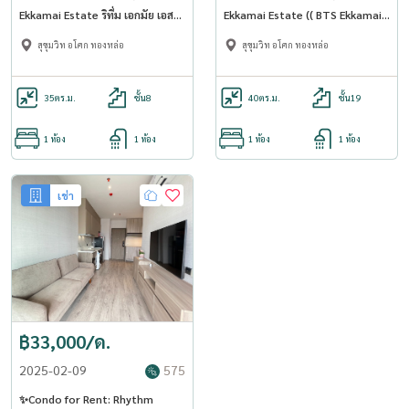
Ekkamai Estate ริทึ่ม เอกมัย เอส
Ekkamai Estate (( BTS Ekkamai
เตท (ST-02) (Close to BTS
)) AP-02 (line: @condo91 )
สุขุมวิท อโศก ทองหล่อ
สุขุมวิท อโศก ทองหล่อ
Ekkamai)
35
ตร.ม.
ชั้น8
40
ตร.ม.
ชั้น19
1 ห้อง
1 ห้อง
1 ห้อง
1 ห้อง
เช่า
฿33,000/ด.
2025-02-09
575
✨Condo for Rent: Rhythm