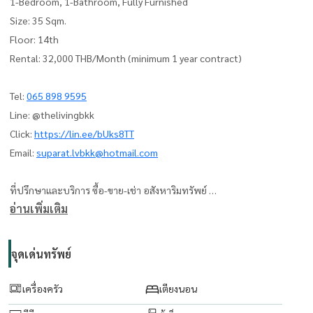
1-Bedroom, 1-Bathroom, Fully Furnished
Size: 35 Sqm.
Floor: 14th
Rental: 32,000 THB/Month (minimum 1 year contract)
Tel:
065 898 9595
Line: @thelivingbkk
Click:
https://lin.ee/bUks8TT
Email:
suparat.lvbkk@hotmail.com
ที่ปรึกษาและบริการ ซื้อ-ขาย-เช่า อสังหาริมทรัพย์
อ่านเพิ่มเติม
The Living Bangkok Co., Ltd.
www.thelivingbangkok.com
จุดเด่นทรัพย์
เครื่องครัว
เตียงนอน