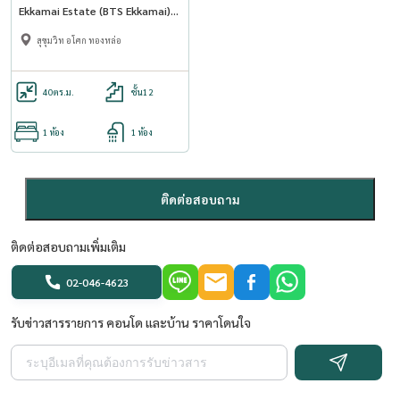
Ekkamai Estate (BTS Ekkamai)
AP-02 line : @condo91
สุขุมวิท อโศก ทองหล่อ
40
ตร.ม.
ชั้น12
1 ห้อง
1 ห้อง
ติดต่อสอบถาม
ติดต่อสอบถามเพิ่มเติม
02-046-4623
รับข่าวสารรายการ คอนโด และบ้าน ราคาโดนใจ