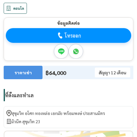
คอนโด
ข้อมูลติดต่อ
โทรออก
฿64,000
ราคาเช่า
สัญญา 12 เดือน
ที่ตั้งและทำเล
สุขุมวิท อโศก ทองหล่อ เอกมัย พร้อมพงษ์ ประสานมิตร
มิวนีค สุขุมวิท 23