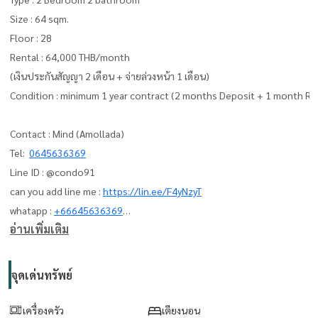
Size : 64 sqm.
Floor : 28
Rental : 64,000 THB/month
(เงินประกันสัญญา 2 เดือน + จ่ายล่วงหน้า 1 เดือน)
Condition : minimum 1 year contract (2 months Deposit + 1 month Re
Contact : Mind (Amollada)
Tel:
0645636369
Line ID : @condo91
can you add line me :
https://lin.ee/F4yNzyT
whatapp :
+66645636369
อ่านเพิ่มเติม
Email:
amolladaphet@gmail.com
www. thelivingbkk.com (บริษัท เดอะ ลิฟวิ่งแบงค็อก จำกัด)
จุดเด่นทรัพย์
ที่ปรึกษาและบริการ ซื้อ-ขาย-เช่า อสังหาริมทรัพย์
เครื่องครัว
เตียงนอน