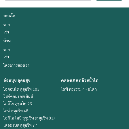
คอนโด
ขาย
เช่า
บ้าน
ขาย
เช่า
โครงการของเรา
อ่อนนุช อุดมสุข
คลองเตย กล้วยน้ำไท
ไอคอนโด สุขุมวิท 103
ไลฟ์ พระราม 4 - อโศก
วิสซ์ดอม เอสเซ้นส์
ไอดีโอ สุขุมวิท 93
ไลฟ์ สุขุมวิท 48
ไอดีโอ โมบิ สุขุมวิท (สุขุมวิท 81)
เดอะ เบส สุขุมวิท 77