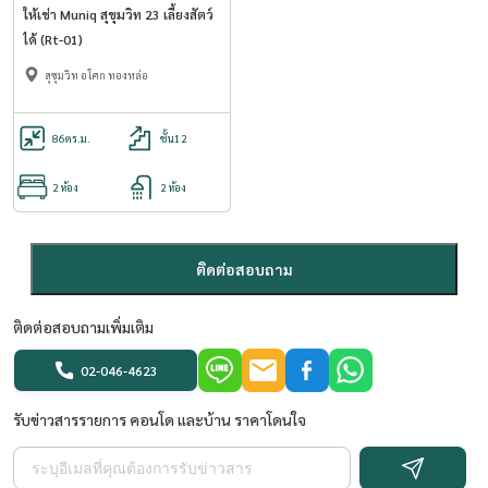
ให้เช่า Muniq สุขุมวิท 23 เลี้ยงสัตว์
ได้ (Rt-01)
สุขุมวิท อโศก ทองหล่อ
86
ตร.ม.
ชั้น12
2 ห้อง
2 ห้อง
ติดต่อสอบถาม
ติดต่อสอบถามเพิ่มเติม
02-046-4623
รับข่าวสารรายการ คอนโด และบ้าน ราคาโดนใจ