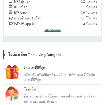
MRT สุขุมวิท
0.2 กิโลเมตร
BTS อโศก
0.3 กิโลเมตร
BTS นานา
0.9 กิโลเมตร
เทอร์มินอล 21 อโศก
0.3 กิโลเมตร
โรบินสัน สุขุมวิท
0.4 กิโลเมตร
แสดงเพิ่มเติม
ทำไมต้องเลือก The Living Bangkok
ข้อเสนอที่ดีที่สุด
อสังหาริมทรัพย์มือหนึ่งและมือสองให้เช่าและซื้อในข้อ
เสนอที่ดีที่สุด
มืออาชีพ
ทีมงานไทย-สากล ที่มีคุณภาพคอยให้ความช่วยเหลือคุณ
อย่างรวดเร็วและเป็นมิตร