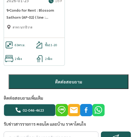
2026-01-23
169
✨Condo for Rent : Blossom
Sathorn (AP-02) ( line :
@condo91 )
สาทร นราธิวาส
63
ตร.ม.
ชั้น11-20
2 ห้อง
2 ห้อง
ติดต่อสอบถาม
ติดต่อสอบถามเพิ่มเติม
02-046-4623
รับข่าวสารรายการ คอนโด และบ้าน ราคาโดนใจ