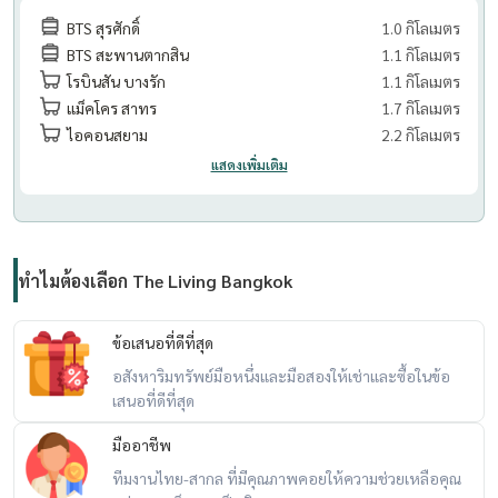
BTS สุรศักดิ์
1.0 กิโลเมตร
BTS สะพานตากสิน
1.1 กิโลเมตร
โรบินสัน บางรัก
1.1 กิโลเมตร
แม็คโคร สาทร
1.7 กิโลเมตร
ไอคอนสยาม
2.2 กิโลเมตร
แสดงเพิ่มเติม
ทำไมต้องเลือก The Living Bangkok
ข้อเสนอที่ดีที่สุด
อสังหาริมทรัพย์มือหนึ่งและมือสองให้เช่าและซื้อในข้อ
เสนอที่ดีที่สุด
มืออาชีพ
ทีมงานไทย-สากล ที่มีคุณภาพคอยให้ความช่วยเหลือคุณ