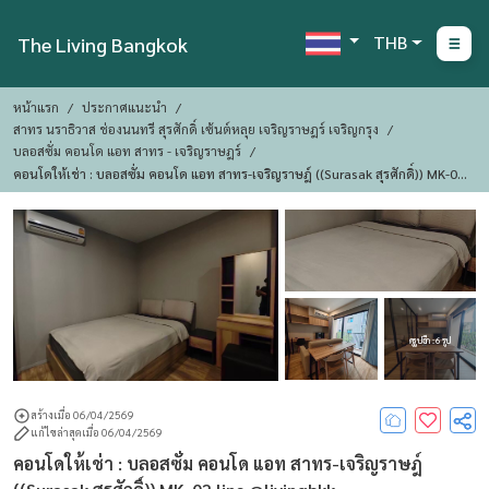
THB
The Living Bangkok
หน้าแรก
ประกาศแนะนำ
สาทร นราธิวาส ช่องนนทรี สุรศักดิ์ เซ้นต์หลุย เจริญราษฎร์ เจริญกรุง
บลอสซั่ม คอนโด แอท สาทร - เจริญราษฎร์
คอนโดให้เช่า : บลอสซั่ม คอนโด แอท สาทร-เจริญราษฎ์ ((Surasak สุรศักดิ์)) MK-02
Line @livingbkk
ดูรูปอีก : 6 รูป
สร้างเมื่อ 06/04/2569
แก้ไขล่าสุดเมื่อ 06/04/2569
คอนโดให้เช่า : บลอสซั่ม คอนโด แอท สาทร-เจริญราษฎ์