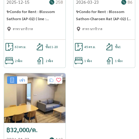
2025-12-15
258
2026-03-23
86
✨Condo for Rent : Blossom
✨Condo for Rent : Blossom
Sathorn (AP-02) ( line :
Sathon-Charoen Rat (AP-02) (
@condo91 )
line : @condo91 )
สาทร นราธิวาส
สาทร นราธิวาส
63 ตร.ม.
ชั้น11-20
45 ตร.ม.
ชั้น1
2 ห้อง
2 ห้อง
1 ห้อง
1 ห้อง
เช่า
฿32,000/ด.