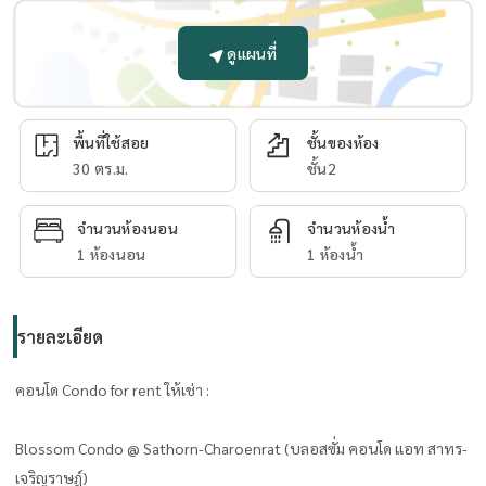
ดูแผนที่
พื้นที่ใช้สอย
ชั้นของห้อง
30 ตร.ม.
ชั้น2
จำนวนห้องนอน
จำนวนห้องน้ำ
1 ห้องนอน
1 ห้องน้ำ
รายละเอียด
คอนโด Condo for rent ให้เช่า :
Blossom Condo @ Sathorn-Charoenrat (บลอสซั่ม คอนโด แอท สาทร-
เจริญราษฎ์)