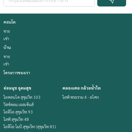
คอนโด
ขาย
เช่า
บ้าน
ขาย
เช่า
โครงการของเรา
อ่อนนุช อุดมสุข
คลองเตย กล้วยน้ำไท
ไอคอนโด สุขุมวิท 103
ไลฟ์ พระราม 4 - อโศก
วิสซ์ดอม เอสเซ้นส์
ไอดีโอ สุขุมวิท 93
ไลฟ์ สุขุมวิท 48
ไอดีโอ โมบิ สุขุมวิท (สุขุมวิท 81)