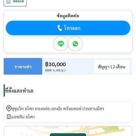
คอนโด
ข้อมูลติดต่อ
โทรออก
฿30,000
ราคาเช่า
สัญญา 12 เดือน
(968 บ./ตร.ม.)
ที่ตั้งและทำเล
สุขุมวิท อโศก ทองหล่อ เอกมัย พร้อมพงษ์ ประสานมิตร
แอชตัน อโศก