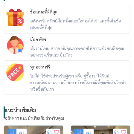
ข้อเสนอที่ดีที่สุด
อสังหาริมทรัพย์มือหนึ่งและมือสองให้เช่าและซื้อในข้อ
เสนอที่ดีที่สุด
มืออาชีพ
ทีมงานไทย-สากล ที่มีคุณภาพคอยให้ความช่วยเหลือคุณ
อย่างรวดเร็วและเป็นมิตร
ทุกอย่างฟรี
ไม่มีค่าใช้จ่ายสำหรับผู้เช่า หรือ ผู้ซื้อ เราได้รับค่า
ธรรมเนียมผ่านจากเจ้าของทรัพย์ในกรณีที่คุณตัดสินใจเช่า
หรือซื้อกับเรา
แนะนำเพิ่มเติม
อสังหาฯ แนะนำเพิ่มเติมสำหรับคุณ
เช่า
เช่า