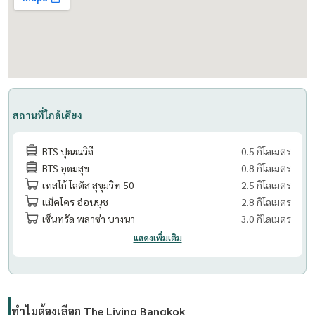
สถานที่ใกล้เคียง
BTS ปุณณวิถี
0.5 กิโลเมตร
BTS อุดมสุข
0.8 กิโลเมตร
เทสโก้ โลตัส สุขุมวิท 50
2.5 กิโลเมตร
แม็คโคร อ่อนนุช
2.8 กิโลเมตร
เซ็นทรัล พลาซ่า บางนา
3.0 กิโลเมตร
แสดงเพิ่มเติม
ทำไมต้องเลือก The Living Bangkok