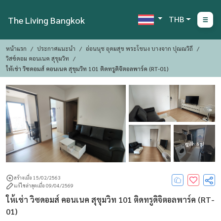
THB
The Living Bangkok
หน้าแรก
ประกาศแนะนำ
อ่อนนุช อุดมสุข พระโขนง บางจาก ปุณณวิถี
วิสซ์ดอม คอนเนค สุขุมวิท
ให้เช่า วิซดอมส์ คอนเนค สุขุมวิท 101 ติดทรูดิจิตอลพาร์ค (RT-01)
ดูรูปอีก : 5 รูป
สร้างเมื่อ 15/02/2563
แก้ไขล่าสุดเมื่อ 09/04/2569
ให้เช่า วิซดอมส์ คอนเนค สุขุมวิท 101 ติดทรูดิจิตอลพาร์ค (RT-
01)