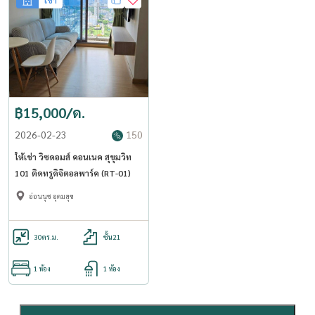
เช่า
฿15,000/ด.
2026-02-23
150
ให้เช่า วิซดอมส์ คอนเนค สุขุมวิท
101 ติดทรูดิจิตอลพาร์ค (RT-01)
อ่อนนุช อุดมสุข
30
ตร.ม.
ชั้น21
1 ห้อง
1 ห้อง