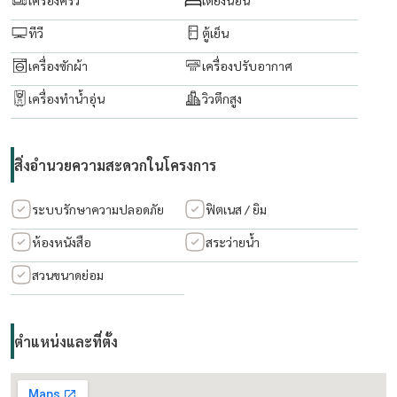
ทีวี
ตู้เย็น
เครื่องซักผ้า
เครื่องปรับอากาศ
เครื่องทำน้ำอุ่น
วิวตึกสูง
สิ่งอำนวยความสะดวกในโครงการ
ระบบรักษาความปลอดภัย
ฟิตเนส / ยิม
ห้องหนังสือ
สระว่ายน้ำ
สวนขนาดย่อม
ตำแหน่งและที่ตั้ง