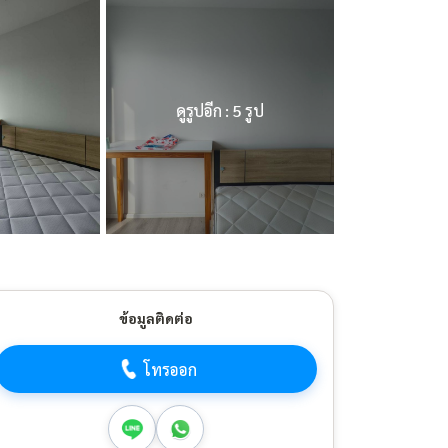
ดูรูปอีก : 5 รูป
ข้อมูลติดต่อ
โทรออก