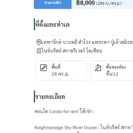
฿8,000
ราคาเช่า
(286 บ./ตร.ม.)
ที่ตั้งและทำเล
เทพารักษ์ บางพลี สำโรง แพรกษา ปู่เจ้าสมิง
ไนท์บริดจ์ สกายริเวอร์ โอเชียน
พื้นที่
ชั้นของห้อง
28 ตร.ม.
ชั้น12
รายละเอียด
คอนโด Condo for rent ให้เช่า :
Knightsbridge Sky River Ocean : ไนท์บริดจ์ สกาย ร