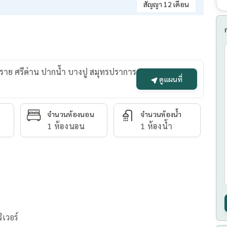
สัญญา 12 เดือน
พราย ศรีด่าน ปากน้ำ บางปู สมุทรปราการ
ดูแผนที่
จำนวนห้องนอน
จำนวนห้องน้ำ
1 ห้องนอน
1 ห้องน้ำ
ิเวอร์