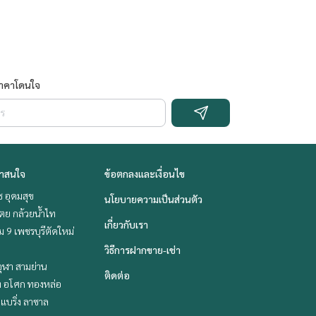
ราคาโดนใจ
่าสนใจ
ข้อตกลงและเงื่อนไข
ช อุดมสุข
นโยบายความเป็นส่วนตัว
ตย กล้วยน้ำไท
เกี่ยวกับเรา
 9 เพชรบุรีตัดใหม่
วิธีการฝากขาย-เช่า
ุฬา สามย่าน
ติดต่อ
ิท อโศก ทองหล่อ
แบริ่ง ลาซาล