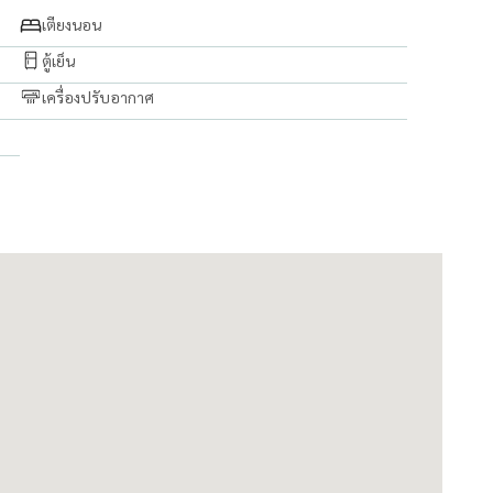
เตียงนอน
ตู้เย็น
เครื่องปรับอากาศ
ก จำกัด)
นดีให้บริการค่ะ