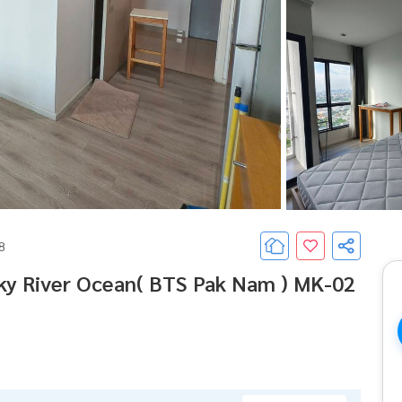
68
Sky River Ocean( BTS Pak Nam ) MK-02