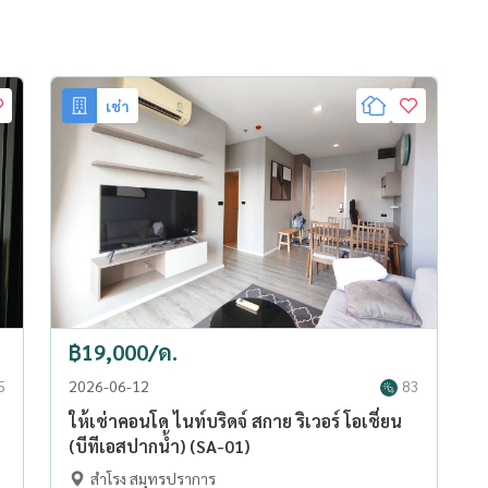
เช่า
฿19,000/ด.
5
2026-06-12
83
ให้เช่าคอนโด ไนท์บริดจ์ สกาย ริเวอร์ โอเชี่ยน
(บีทีเอสปากน้ำ) (SA-01)
สำโรง สมุทรปราการ