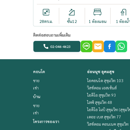
28
ตร.ม.
ชั้น12
1 ห้องนอน
1 ห้องน้
ติดต่อสอบถามเพิ่มเติม
02-046-4623
คอนโด
อ่อนนุช อุดมสุข
ขาย
ไอคอนโด สุขุมวิท 103
เช่า
วิสซ์ดอม เอสเซ้นส์
ไอดีโอ สุขุมวิท 93
บ้าน
ไลฟ์ สุขุมวิท 48
ขาย
ไอดีโอ โมบิ สุขุมวิท (สุขุมว
เช่า
เดอะ เบส สุขุมวิท 77
โครงการของเรา
วิสซ์ดอม คอนเนค สุขุมวิท