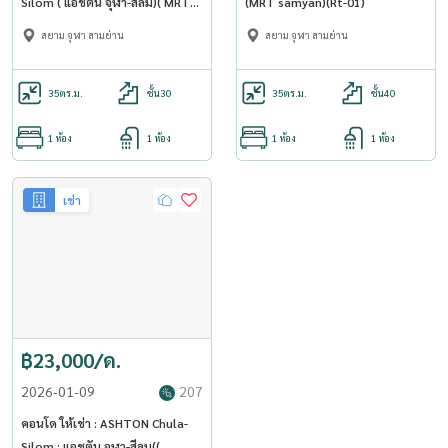
Silom ( แอชตัน จุฬา-สีลม)( MRT
(MRT samyan)(Rt-01)
Samyan ) MK-02 line @livingbkk
สยาม จุฬา สามย่าน
สยาม จุฬา สามย่าน
35
ตร.ม.
ชั้น30
35
ตร.ม.
ชั้น40
1 ห้อง
1 ห้อง
1 ห้อง
1 ห้อง
เช่า
฿23,000/ด.
2026-01-09
207
คอนโด ให้เช่า : ASHTON Chula-
Silom : แอชตัน จุฬา-สีลม((