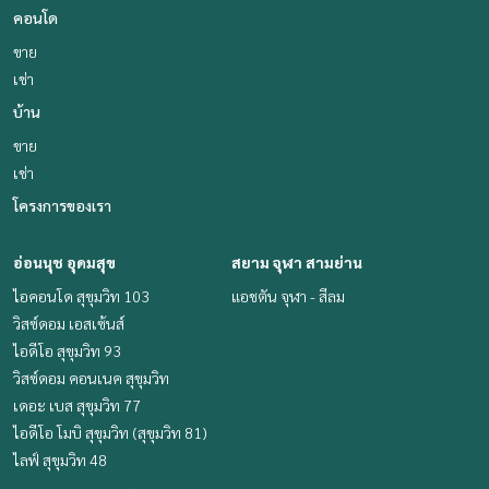
คอนโด
ขาย
เช่า
บ้าน
ขาย
เช่า
โครงการของเรา
อ่อนนุช อุดมสุข
สยาม จุฬา สามย่าน
ไอคอนโด สุขุมวิท 103
แอชตัน จุฬา - สีลม
วิสซ์ดอม เอสเซ้นส์
ไอดีโอ สุขุมวิท 93
วิสซ์ดอม คอนเนค สุขุมวิท
เดอะ เบส สุขุมวิท 77
ไอดีโอ โมบิ สุขุมวิท (สุขุมวิท 81)
ไลฟ์ สุขุมวิท 48