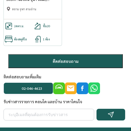
Samyan MRT สามย่าน )) MK-02
สยาม จุฬา สามย่าน
line @livingbkk
24
ตร.ม.
ชั้น20
ห้องสตูดิโอ
1 ห้อง
ติดต่อสอบถาม
ติดต่อสอบถามเพิ่มเติม
02-046-4623
รับข่าวสารรายการ คอนโด และบ้าน ราคาโดนใจ