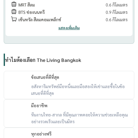
MRT สีลม
0.6 กิโลเมตร
BTS ช่องนนทรี
0.9 กิโลเมตร
เซ็นทรัล สีลมคอมเพล็กซ์
0.6 กิโลเมตร
แสดงเพิ่มเติม
ทำไมต้องเลือก The Living Bangkok
ข้อเสนอที่ดีที่สุด
อสังหาริมทรัพย์มือหนึ่งและมือสองให้เช่าและซื้อในข้อ
เสนอที่ดีที่สุด
มืออาชีพ
ทีมงานไทย-สากล ที่มีคุณภาพคอยให้ความช่วยเหลือคุณ
อย่างรวดเร็วและเป็นมิตร
ทุกอย่างฟรี