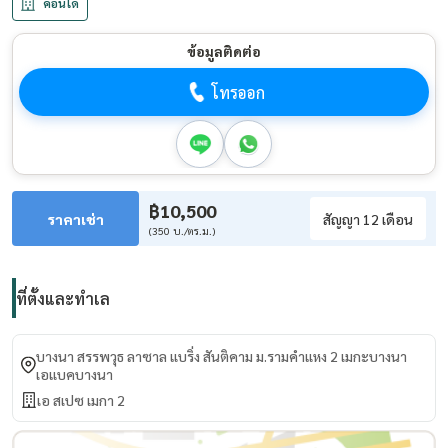
คอนโด
ข้อมูลติดต่อ
โทรออก
฿10,500
ราคาเช่า
สัญญา 12 เดือน
(350 บ./ตร.ม.)
ที่ตั้งและทำเล
บางนา สรรพวุธ ลาซาล แบริ่ง สันติคาม ม.รามคำแหง 2 เมกะบางนา
เอแบคบางนา
เอ สเปซ เมกา 2