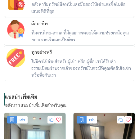
อสังหาริมทรัพย์มือหนึ่งและมือสองให้เช่าและซื้อในข้อ
เสนอที่ดีที่สุด
มืออาชีพ
ทีมงานไทย-สากล ที่มีคุณภาพคอยให้ความช่วยเหลือคุณ
อย่างรวดเร็วและเป็นมิตร
ทุกอย่างฟรี
ไม่มีค่าใช้จ่ายสำหรับผู้เช่า หรือ ผู้ซื้อ เราได้รับค่า
ธรรมเนียมผ่านจากเจ้าของทรัพย์ในกรณีที่คุณตัดสินใจเช่า
หรือซื้อกับเรา
แนะนำเพิ่มเติม
อสังหาฯ แนะนำเพิ่มเติมสำหรับคุณ
เช่า
เช่า