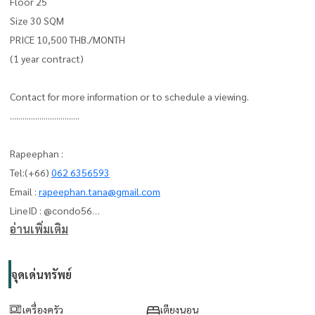
Floor 25
Size 30 SQM
PRICE 10,500 THB./MONTH
(1 year contract)
Contact for more information or to schedule a viewing.
.................................
Rapeephan :
Tel:(+66)
062 6356593
Email :
rapeephan.tana@gmail.com
LineID : @condo56
อ่านเพิ่มเติม
https://line.me/R/ti/p/@condo56
WeChat : condo56
จุดเด่นทรัพย์
เครื่องครัว
เตียงนอน