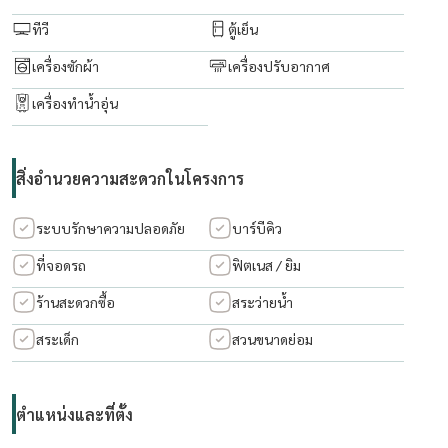
ทีวี
ตู้เย็น
เครื่องซักผ้า
เครื่องปรับอากาศ
เครื่องทำน้ำอุ่น
สิ่งอำนวยความสะดวกในโครงการ
ระบบรักษาความปลอดภัย
บาร์บีคิว
ที่จอดรถ
ฟิตเนส / ยิม
ร้านสะดวกซื้อ
สระว่ายน้ำ
สระเด็ก
สวนขนาดย่อม
ตำแหน่งและที่ตั้ง