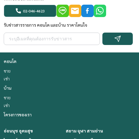
02-046-4623
รับข่าวสารรายการ คอนโด และบ้าน ราคาโดนใจ
คอนโด
ขาย
เช่า
บ้าน
ขาย
เช่า
โครงการของเรา
อ่อนนุช อุดมสุข
สยาม จุฬา สามย่าน