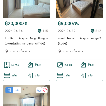
฿20,000/ด.
฿9,000/ด.
2026-04-14
115
2026-04-12
512
For Rent : A space Mega Bangna
condo for rent : A space mega 2
2 คอนโดติดเมกะ บางนา (ST-02)
(Rt-01)
บางนา แบริ่ง ลาซาล
บางนา แบริ่ง ลาซาล
50 ตร.ม.
ชั้น32
25
ตร.ม.
ชั้น30
2 ห้อง
2 ห้อง
1 ห้อง
1 ห้อง
เช่า