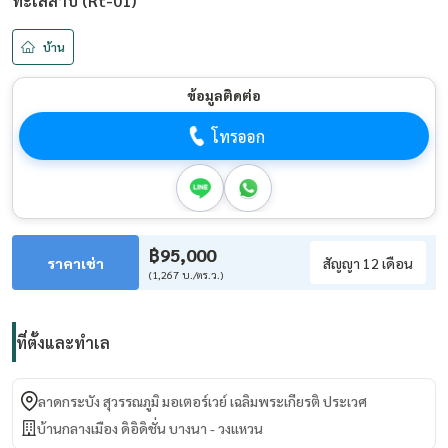
ทะเลสาบ (Rt-01)
บ้าน
ข้อมูลติดต่อ
โทรออก
฿95,000
ราคาเช่า
สัญญา 12 เดือน
(1,267 บ./ตร.ว.)
ที่ตั้งและทำเล
ลาดกระบัง สุวรรณภูมิ มอเตอร์เวย์ เฉลิมพระเกียรติ ประเวศ
บ้านกลางเมือง ดิอิดิชั่น บางนา - วงแหวน