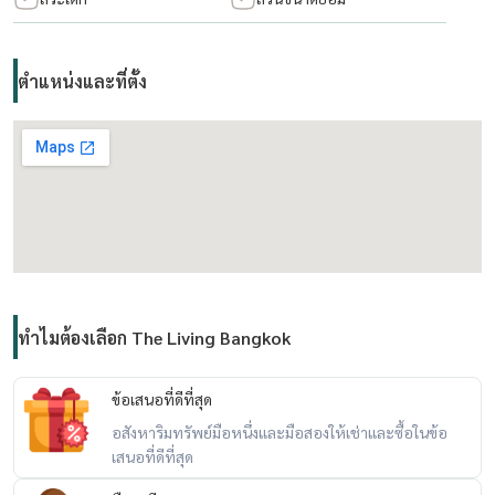
For inquiries or viewing appointments, please contact us.
.................................
ตำแหน่งและที่ตั้ง
Rapeephan :
Tel/whatapp :(+66)
62 6356593
WeChat : condo56
LineID : @condo56
https://line.me/R/ti/p/@condo56
ทำไมต้องเลือก The Living Bangkok
ข้อเสนอที่ดีที่สุด
อสังหาริมทรัพย์มือหนึ่งและมือสองให้เช่าและซื้อในข้อ
เสนอที่ดีที่สุด