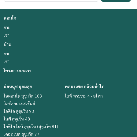
คอนโด
ขาย
เช่า
บ้าน
ขาย
เช่า
โครงการของเรา
อ่อนนุช อุดมสุข
คลองเตย กล้วยน้ำไท
ไอคอนโด สุขุมวิท 103
ไลฟ์ พระราม 4 - อโศก
วิสซ์ดอม เอสเซ้นส์
ไอดีโอ สุขุมวิท 93
ไลฟ์ สุขุมวิท 48
ไอดีโอ โมบิ สุขุมวิท (สุขุมวิท 81)
เดอะ เบส สุขุมวิท 77