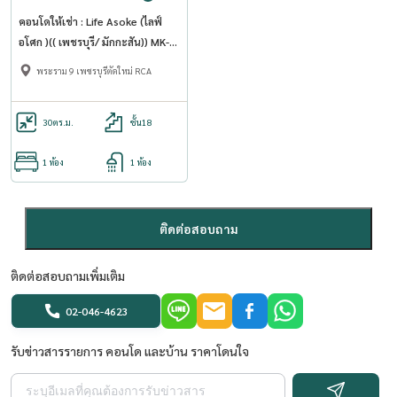
คอนโดให้เช่า : Life Asoke (ไลฟ์
อโศก )(( เพชรบุรี/ มักกะสัน)) MK-
02 line @livingbkk
พระราม 9 เพชรบุรีตัดใหม่ RCA
30
ตร.ม.
ชั้น18
1 ห้อง
1 ห้อง
ติดต่อสอบถาม
ติดต่อสอบถามเพิ่มเติม
02-046-4623
รับข่าวสารรายการ คอนโด และบ้าน ราคาโดนใจ