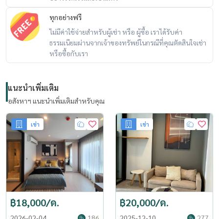
ทุกอย่างฟรี
ไม่มีค่าใช้จ่ายสำหรับผู้เช่า หรือ ผู้ซื้อ เราได้รับค่า
ธรรมเนียมผ่านจากเจ้าของทรัพย์ในกรณีที่คุณตัดสินใจเช่า
หรือซื้อกับเรา
แนะนำเพิ่มเติม
อสังหาฯ แนะนำเพิ่มเติมสำหรับคุณ
เช่า
เช่า
฿18,000/ด.
฿20,000/ด.
2026-02-04
186
2025-12-10
277