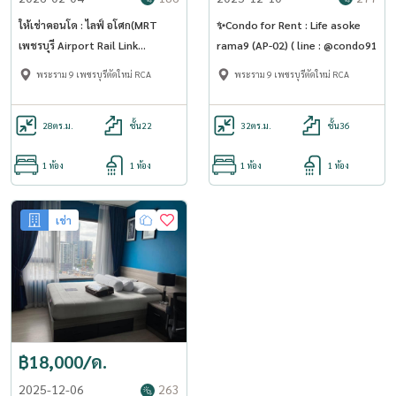
ให้เช่าคอนโด : ไลฟ์ อโศก(MRT
✨Condo for Rent : Life asoke
เพชรบุรี Airport Rail Link
rama9 (AP-02) ( line : @condo91
มักกะสัน) (Rt-01)
พระราม 9 เพชรบุรีตัดใหม่ RCA
พระราม 9 เพชรบุรีตัดใหม่ RCA
28
ตร.ม.
ชั้น22
32
ตร.ม.
ชั้น36
1 ห้อง
1 ห้อง
1 ห้อง
1 ห้อง
เช่า
฿18,000/ด.
2025-12-06
263