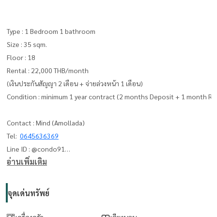
Type : 1 Bedroom 1 bathroom
Size : 35 sqm.
Floor : 18
Rental : 22,000 THB/month
(เงินประกันสัญญา 2 เดือน + จ่ายล่วงหน้า 1 เดือน)
Condition : minimum 1 year contract (2 months Deposit + 1 month Re
Contact : Mind (Amollada)
Tel:
0645636369
Line ID : @condo91
อ่านเพิ่มเติม
can you add line me :
https://lin.ee/F4yNzyT
whatapp :
+66645636369
Email:
amolladaphet@gmail.com
จุดเด่นทรัพย์
www. thelivingbkk.com (บริษัท เดอะ ลิฟวิ่งแบงค็อก จำกัด)
เครื่องครัว
เตียงนอน