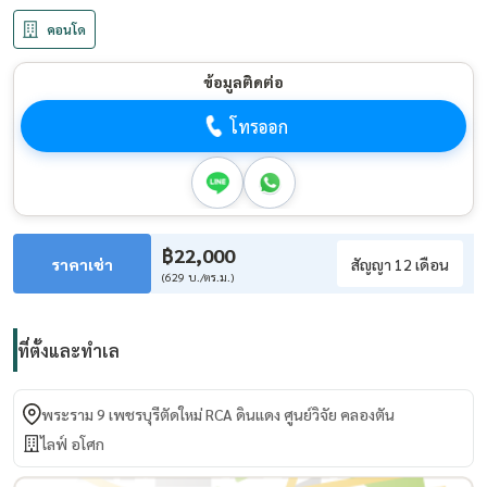
คอนโด
ข้อมูลติดต่อ
โทรออก
฿22,000
ราคาเช่า
สัญญา 12 เดือน
(629 บ./ตร.ม.)
ที่ตั้งและทำเล
พระราม 9 เพชรบุรีตัดใหม่ RCA ดินแดง ศูนย์วิจัย คลองตัน
ไลฟ์ อโศก