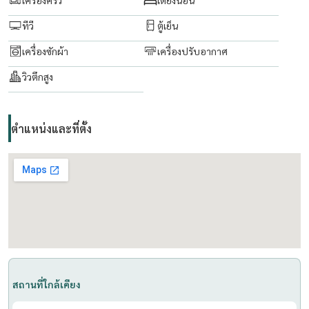
ที่ปรึกษาและบริการ ซื้อ-ขาย-เช่า อสังหาริมทรัพย์
ทีวี
ตู้เย็น
เครื่องซักผ้า
เครื่องปรับอากาศ
วิวตึกสูง
ตำแหน่งและที่ตั้ง
สถานที่ใกล้เคียง