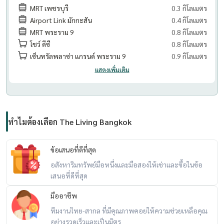
MRT เพชรบุรี
0.3 กิโลเมตร
Airport Link มักกะสัน
0.4 กิโลเมตร
MRT พระราม 9
0.8 กิโลเมตร
โชว์ ดีซี
0.8 กิโลเมตร
เซ็นทรัลพลาซ่า แกรนด์ พระราม 9
0.9 กิโลเมตร
แสดงเพิ่มเติม
ทำไมต้องเลือก The Living Bangkok
ข้อเสนอที่ดีที่สุด
อสังหาริมทรัพย์มือหนึ่งและมือสองให้เช่าและซื้อในข้อ
เสนอที่ดีที่สุด
มืออาชีพ
ทีมงานไทย-สากล ที่มีคุณภาพคอยให้ความช่วยเหลือคุณ
อย่างรวดเร็วและเป็นมิตร