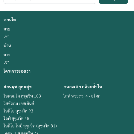
คอนโด
ขาย
เช่า
บ้าน
ขาย
เช่า
โครงการของเรา
อ่อนนุช อุดมสุข
คลองเตย กล้วยน้ำไท
ไอคอนโด สุขุมวิท 103
ไลฟ์ พระราม 4 - อโศก
วิสซ์ดอม เอสเซ้นส์
ไอดีโอ สุขุมวิท 93
ไลฟ์ สุขุมวิท 48
ไอดีโอ โมบิ สุขุมวิท (สุขุมวิท 81)
เดอะ เบส สุขุมวิท 77