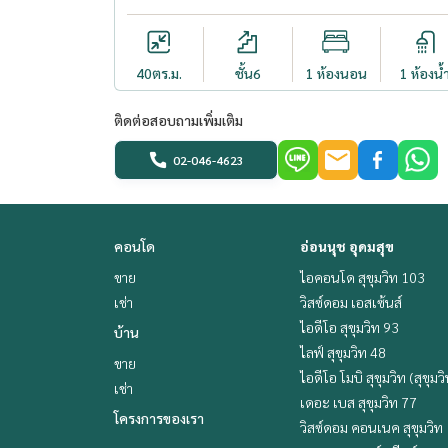
40
ตร.ม.
ชั้น6
1 ห้องนอน
1 ห้องน้
ติดต่อสอบถามเพิ่มเติม
02-046-4623
คอนโด
อ่อนนุช อุดมสุข
ขาย
ไอคอนโด สุขุมวิท 103
เช่า
วิสซ์ดอม เอสเซ้นส์
ไอดีโอ สุขุมวิท 93
บ้าน
ไลฟ์ สุขุมวิท 48
ขาย
ไอดีโอ โมบิ สุขุมวิท (สุขุมว
เช่า
เดอะ เบส สุขุมวิท 77
โครงการของเรา
วิสซ์ดอม คอนเนค สุขุมวิท