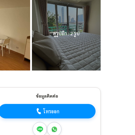
ดูรูปอีก : 2 รูป
ข้อมูลติดต่อ
โทรออก