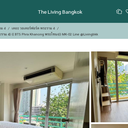
The Living Bangkok
าม 4
เดอะ วอเตอร์ฟอร์ด พระราม 4
คอนโด ให้เช่า : Waterford Park Rama 4 (วอเตอร์ฟอร์ด พาร์ค พระราม 4) (( BTS Phra Khanong พระโขนง)) MK-02 Line @livingbkk