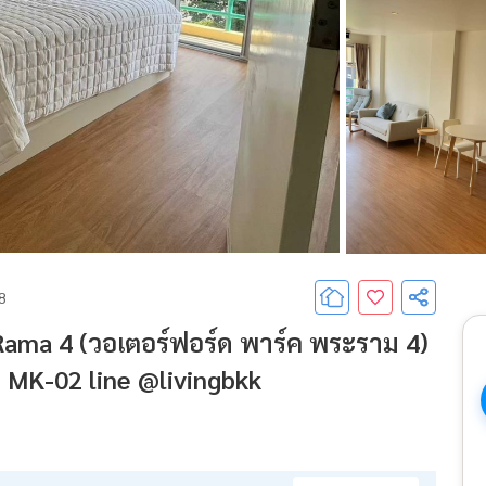
68
 Rama 4 (วอเตอร์ฟอร์ด พาร์ค พระราม 4)
 MK-02 line @livingbkk