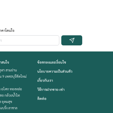
ราคาโดนใจ
่าสนใจ
ข้อตกลงและเงื่อนไข
ุฬา สามย่าน
นโยบายความเป็นส่วนตัว
 9 เพชรบุรีตัดใหม่
เกี่ยวกับเรา
ิท อโศก ทองหล่อ
วิธีการฝากขาย-เช่า
ตย กล้วยน้ำไท
ติดต่อ
ช อุดมสุข
แบริ่ง ลาซาล