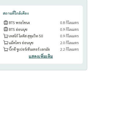
สถานที่ใกล้เคียง
BTS พระโขนง
0.8 กิโลเมตร
BTS อ่อนนุช
0.9 กิโลเมตร
เทสโก้ โลตัส สุขุมวิท 50
0.9 กิโลเมตร
แม็คโคร อ่อนนุช
2.0 กิโลเมตร
บิ๊กซี ซูเปอร์เซ็นเตอร์ เอกมัย
2.2 กิโลเมตร
แสดงเพิ่มเติม