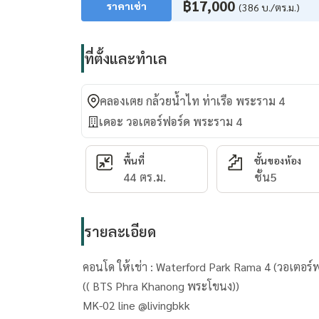
฿17,000
ราคาเช่า
(386 บ./ตร.ม.)
ที่ตั้งและทำเล
คลองเตย กล้วยน้ำไท ท่าเรือ พระราม 4
เดอะ วอเตอร์ฟอร์ด พระราม 4
พื้นที่
ชั้นของห้อง
44 ตร.ม.
ชั้น5
รายละเอียด
คอนโด ให้เช่า : Waterford Park Rama 4 (ว
(( BTS Phra Khanong พระโขนง))
MK-02 line @livingbkk