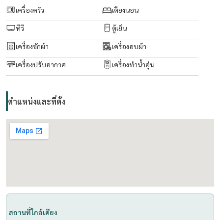
รับฝาก ขาย เช่า คอนโด บ้าน และอสังหาทรัพย์ทุกประเภท
เครื่องครัว
เตียงนอน
ทีวี
ตู้เย็น
เครื่องซักผ้า
เครื่องอบผ้า
เครื่องปรับอากาศ
เครื่องทำน้ำอุ่น
ตำแหน่งและที่ตั้ง
สถานที่ใกล้เคียง