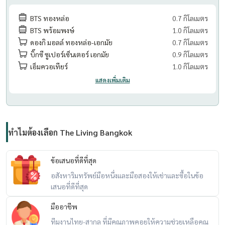
BTS ทองหล่อ
0.7 กิโลเมตร
BTS พร้อมพงษ์
1.0 กิโลเมตร
ดองกิ มอลล์ ทองหล่อ-เอกมัย
0.7 กิโลเมตร
บิ๊กซี ซูเปอร์เซ็นเตอร์ เอกมัย
0.9 กิโลเมตร
เอ็มควอเทียร์
1.0 กิโลเมตร
แสดงเพิ่มเติม
ทำไมต้องเลือก The Living Bangkok
ข้อเสนอที่ดีที่สุด
อสังหาริมทรัพย์มือหนึ่งและมือสองให้เช่าและซื้อในข้อ
เสนอที่ดีที่สุด
มืออาชีพ
ทีมงานไทย-สากล ที่มีคุณภาพคอยให้ความช่วยเหลือคุณ