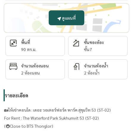
ดูแผนที่
พื้นที่
ชั้นของห้อง
90 ตร.ม.
ชั้น7
จำนวนห้องนอน
จำนวนห้องน้ำ
2 ห้องนอน
2 ห้องน้ำ
รายละเอียด
🏡ให้เช่าคอนโด : เดอะ วอเตอร์ฟอร์ด พาร์ค สุขุมวิท 53 (ST-02)
For Rent : The Waterford Park Sukhumvit 53 (ST-02)
(🚇Close to BTS Thonglor)