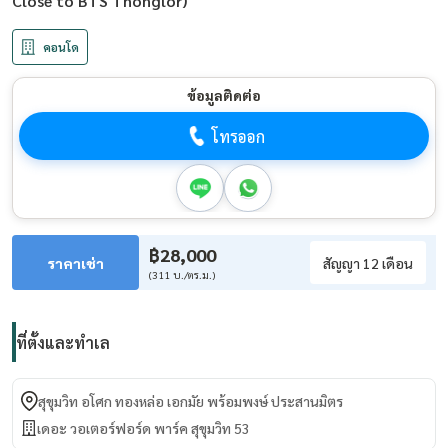
Close to BTS Thonglor)
คอนโด
ข้อมูลติดต่อ
โทรออก
฿28,000
ราคาเช่า
สัญญา 12 เดือน
(311 บ./ตร.ม.)
ที่ตั้งและทำเล
สุขุมวิท อโศก ทองหล่อ เอกมัย พร้อมพงษ์ ประสานมิตร
เดอะ วอเตอร์ฟอร์ด พาร์ค สุขุมวิท 53