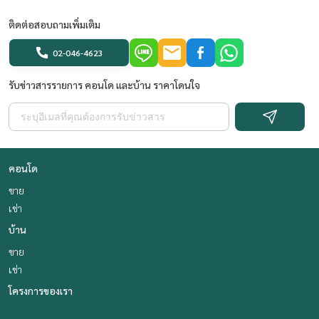
ติดต่อสอบถามเพิ่มเติม
02-046-4623
รับข่าวสารรายการ คอนโด และบ้าน ราคาโดนใจ
คอนโด
ขาย
เช่า
บ้าน
ขาย
เช่า
โครงการของเรา