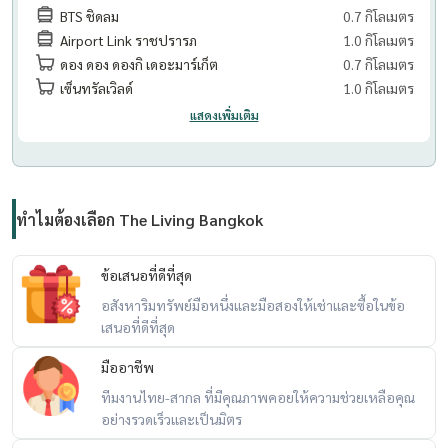
BTS ชิดลม
0.7 กิโลเมตร
Airport Link ราชปรารภ
1.0 กิโลเมตร
ดอง ดอง ดองกิ เดอะมาร์เก็ต
0.7 กิโลเมตร
เซ็นทรัลเวิลด์
1.0 กิโลเมตร
แสดงเพิ่มเติม
ทำไมต้องเลือก The Living Bangkok
ข้อเสนอที่ดีที่สุด
อสังหาริมทรัพย์มือหนึ่งและมือสองให้เช่าและซื้อในข้อ
เสนอที่ดีที่สุด
มืออาชีพ
ทีมงานไทย-สากล ที่มีคุณภาพคอยให้ความช่วยเหลือคุณ
อย่างรวดเร็วและเป็นมิตร