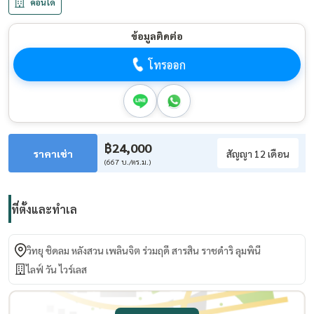
คอนโด
ข้อมูลติดต่อ
โทรออก
฿24,000
ราคาเช่า
สัญญา 12 เดือน
(667 บ./ตร.ม.)
ที่ตั้งและทำเล
วิทยุ ชิดลม หลังสวน เพลินจิต ร่วมฤดี สารสิน ราชดำริ ลุมพินี
ไลฟ์ วัน ไวร์เลส