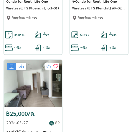
Condo for Rent : Life One
✨Condo for Rent : Life One
Wireless(BTS Ploenchit) (Rt-01)
Wireless (BTS Plenchit) AP-02 (
line : @condo91 )
วิทยุ ชิดลม หลังสวน
วิทยุ ชิดลม หลังสวน
35 ตร.ม.
ชั้น9
63
ตร.ม.
ชั้น35
1 ห้อง
1 ห้อง
2 ห้อง
2 ห้อง
เช่า
฿25,000/ด.
2026-03-27
89
คอนโดให้เช่า : Life One Wireless