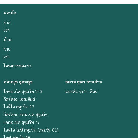
คอนโด
ขาย
เช่า
บ้าน
ขาย
เช่า
โครงการของเรา
อ่อนนุช อุดมสุข
สยาม จุฬา สามย่าน
ไอคอนโด สุขุมวิท 103
แอชตัน จุฬา - สีลม
วิสซ์ดอม เอสเซ้นส์
ไอดีโอ สุขุมวิท 93
วิสซ์ดอม คอนเนค สุขุมวิท
เดอะ เบส สุขุมวิท 77
ไอดีโอ โมบิ สุขุมวิท (สุขุมวิท 81)
ไลฟ์ สุขุมวิท 48