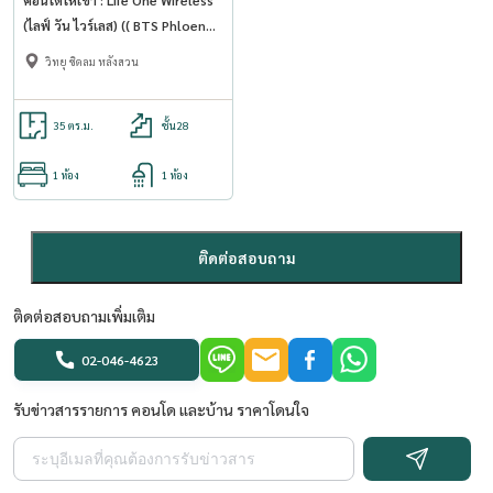
(ไลฟ์ วัน ไวร์เลส) (( BTS Phloen
Chit เพลินจิต )) MK-02 line
วิทยุ ชิดลม หลังสวน
@livingbkk
35 ตร.ม.
ชั้น28
1 ห้อง
1 ห้อง
ติดต่อสอบถาม
ติดต่อสอบถามเพิ่มเติม
02-046-4623
รับข่าวสารรายการ คอนโด และบ้าน ราคาโดนใจ