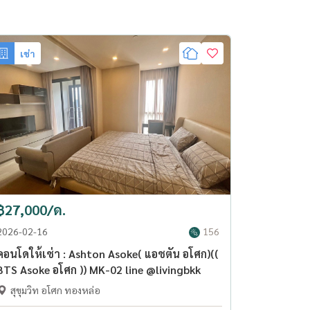
เช่า
฿27,000/ด.
2026-02-16
156
คอนโดให้เช่า : Ashton Asoke( แอชตัน อโศก)((
BTS Asoke อโศก )) MK-02 line @livingbkk
สุขุมวิท อโศก ทองหล่อ