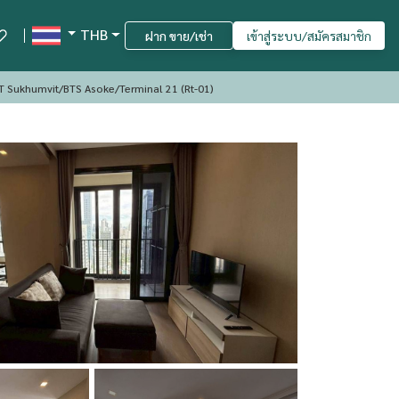
THB
ฝาก ขาย/เช่า
เข้าสู่ระบบ/สมัครสมาชิก
 Closed MRT Sukhumvit/BTS Asoke/Terminal 21 (Rt-01)