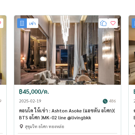
เช่า
฿45,000/ด.
9
2025-02-19
486
คอนโด ให้เช่า : Ashton Asoke (แอชตัน อโศก)(
BTS อโศก )MK-02 line @livingbkk
สุขุมวิท อโศก ทองหล่อ