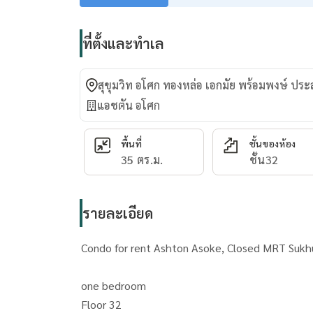
ที่ตั้งและทำเล
สุขุมวิท อโศก ทองหล่อ เอกมัย พร้อมพงษ์ ปร
แอชตัน อโศก
พื้นที่
ชั้นของห้อง
35 ตร.ม.
ชั้น32
รายละเอียด
Condo for rent Ashton Aso
one bedroom
Floor 32