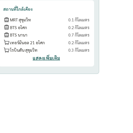
สถานที่ใกล้เคียง
MRT สุขุมวิท
0.1 กิโลเมตร
BTS อโศก
0.2 กิโลเมตร
BTS นานา
0.7 กิโลเมตร
เทอร์มินอล 21 อโศก
0.2 กิโลเมตร
โรบินสัน สุขุมวิท
0.3 กิโลเมตร
แสดงเพิ่มเติม