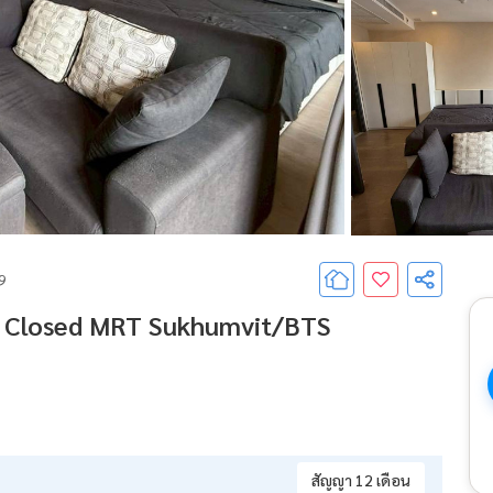
69
 , Closed MRT Sukhumvit/BTS
สัญญา 12 เดือน