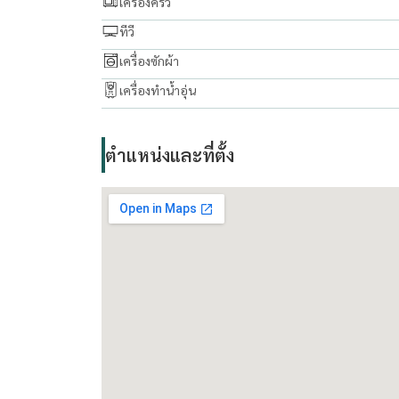
เครื่องครัว
ทีวี
สัญญา 1 ปี 25,000 บาท/เดือน
เครื่องซักผ้า
สัญญา 6 เดือน 26,000 บาท/เดือน
เครื่องทำน้ำอุ่น
สัญญา 3 เดือน 28,000 บาท/เดือน
For inquiries or viewing appointments, please co
ตำแหน่งและที่ตั้ง
.......................................
Rapeephan
Tel/WhatsApp:
+66 62 635 6593
WeChat: condo56
Line ID: @condo56
https://line.me/R/ti/p/@condo56