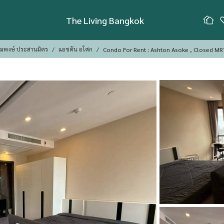
The Living Bangkok
้อมพงษ์ ประสานมิตร
แอชตัน อโศก
Condo For Rent : Ashton Asoke ,