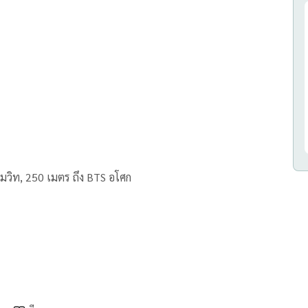
ุมวิท, 250 เมตร ถึง BTS อโศก