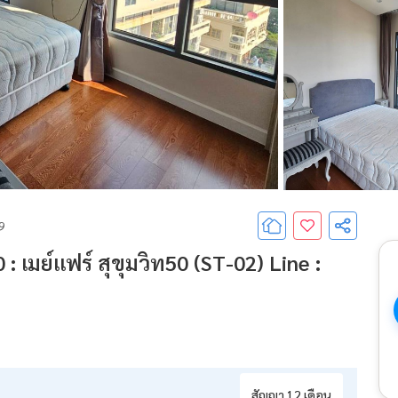
69
: เมย์แฟร์ สุขุมวิท50 (ST-02) Line :
สัญญา 12 เดือน