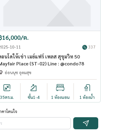
฿16,000/ด.
2025-10-11
337
คอนโดให้เช่า เมย์แฟร์ เพลส สุขุมวิท 50
Mayfair Place (ST-02) Line : @condo78
อ่อนนุช อุดมสุข
35
ตร.ม.
ชั้น1-4
1 ห้องนอน
1 ห้องน้ำ
ราคาโดนใจ