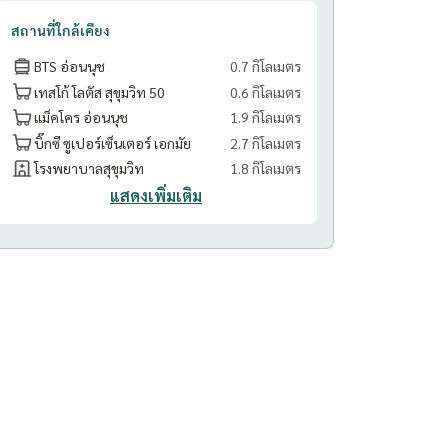
สถานที่ใกล้เคียง
BTS อ่อนนุช
0.7 กิโลเมตร
เทสโก้ โลตัส สุขุมวิท 50
0.6 กิโลเมตร
แม็คโคร อ่อนนุช
1.9 กิโลเมตร
บิ๊กซี ซูเปอร์เซ็นเตอร์ เอกมัย
2.7 กิโลเมตร
โรงพยาบาลสุขุมวิท
1.8 กิโลเมตร
แสดงเพิ่มเติม