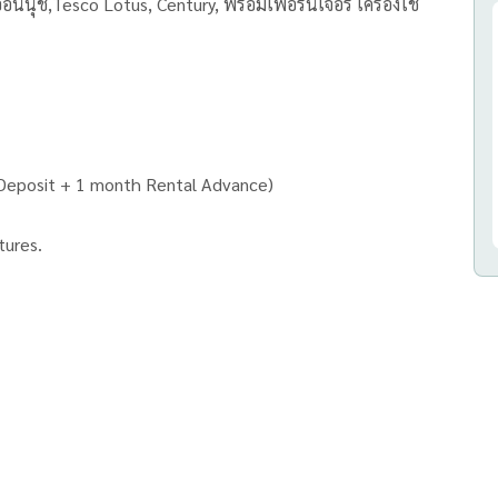
นนุช,Tesco Lotus, Century, พร้อมเฟอร์นิเจอร์ เครื่องใช้
 Deposit + 1 month Rental Advance)
tures.
ประเภท