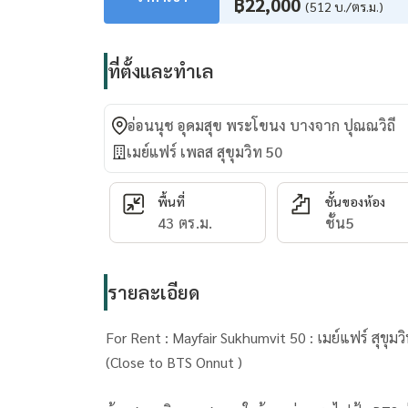
฿22,000
(512 บ./ตร.ม.)
ที่ตั้งและทำเล
อ่อนนุช อุดมสุข พระโขนง บางจาก ปุณณวิถี
เมย์แฟร์ เพลส สุขุมวิท 50
พื้นที่
ชั้นของห้อง
43 ตร.ม.
ชั้น5
รายละเอียด
(Close to BTS Onnut )