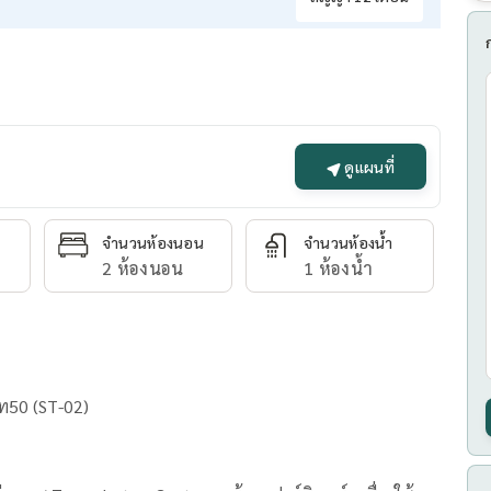
ดูแผนที่
จำนวนห้องนอน
จำนวนห้องน้ำ
2 ห้องนอน
1 ห้องน้ำ
For Rent : Mayfair Sukhumvit 50 : เมย์แฟร์ สุขุมวิท50 (ST-02)