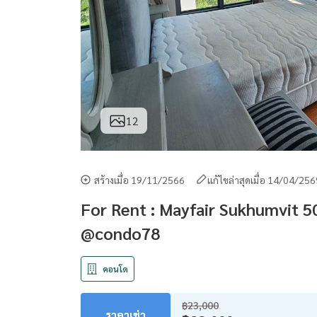
12
สร้างเมื่อ 19/11/2566
แก้ไขล่าสุดเมื่อ 14/04/25
For Rent : Mayfair Sukhumvit 50 
@condo78
คอนโด
฿23,000
ราคาเช่า