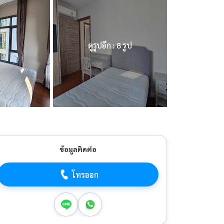
ดูรูปอีก : 8 รูป
ข้อมูลติดต่อ
โทรออก