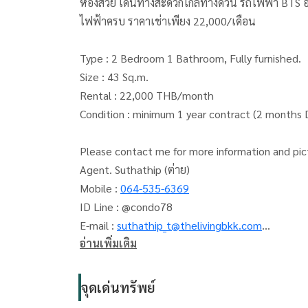
ห้องสวย เดินทางสะดวกใกล้ทางด่วน รถไฟฟ้า BTS อ่อ
ไฟฟ้าครบ ราคาเช่าเพียง 22,000/เดือน
Type : 2 Bedroom 1 Bathroom, Fully furnished.
Size : 43 Sq.m.
Rental : 22,000 THB/month
Condition : minimum 1 year contract (2 months
Please contact me for more information and pic
Agent. Suthathip (ต่าย)
Mobile :
064-535-6369
ID Line : @condo78
E-mail :
suthathip_t@thelivingbkk.com
อ่านเพิ่มเติม
(บริษัท เดอะ ลีฟวิ่ง แบงค็อก)
รับฝาก ขาย เช่า คอนโด บ้าน และอสังหาทรัพย์ทุก
จุดเด่นทรัพย์