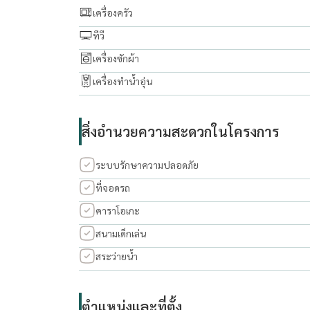
เครื่องครัว
ทีวี
เครื่องซักผ้า
เครื่องทำน้ำอุ่น
สิ่งอำนวยความสะดวกในโครงการ
ระบบรักษาความปลอดภัย
ที่จอดรถ
คาราโอเกะ
สนามเด็กเล่น
สระว่ายน้ำ
ตำแหน่งและที่ตั้ง