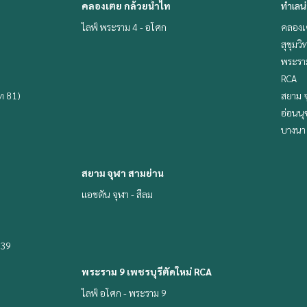
คลองเตย กล้วยน้ำไท
ทำเลน
ไลฟ์ พระราม 4 - อโศก
คลองเ
สุขุมว
พระราม
RCA
ิท 81)
สยาม จ
อ่อนนุ
บางนา 
สยาม จุฬา สามย่าน
แอชตัน จุฬา - สีลม
 39
พระราม 9 เพชรบุรีตัดใหม่ RCA
ไลฟ์ อโศก - พระราม 9