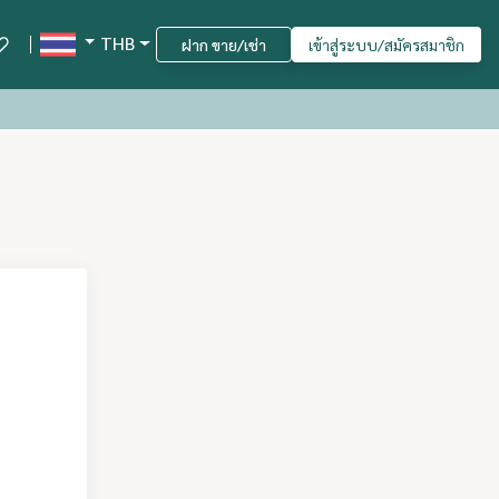
THB
ฝาก ขาย/เช่า
เข้าสู่ระบบ/สมัครสมาชิก