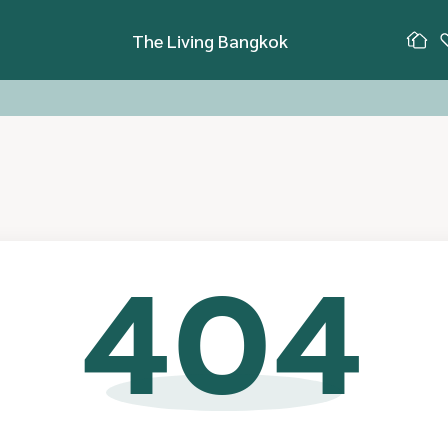
The Living Bangkok
404