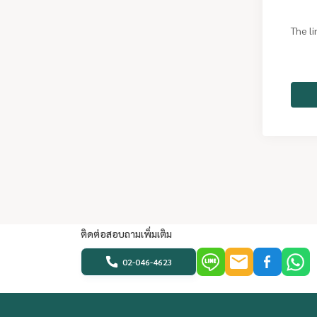
The l
ติดต่อสอบถามเพิ่มเติม
02-046-4623