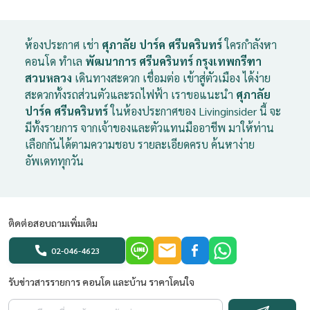
ห้องประกาศ เช่า
ศุภาลัย ปาร์ค ศรีนครินทร์
ใครกำลังหา
คอนโด ทำเล
พัฒนาการ ศรีนครินทร์ กรุงเทพกรีฑา
สวนหลวง
เดินทางสะดวก เชื่อมต่อ เข้าสู่ตัวเมือง ได้ง่าย
สะดวกทั้งรถส่วนตัวและรถไฟฟ้า เราขอแนะนำ
ศุภาลัย
ปาร์ค ศรีนครินทร์
ในห้องประกาศของ Livinginsider นี้ จะ
มีทั้งรายการ จากเจ้าของและตัวแทนมืออาชีพ มาให้ท่าน
เลือกกันได้ตามความชอบ รายละเอียดครบ ค้นหาง่าย
อัพเดททุกวัน
ติดต่อสอบถามเพิ่มเติม
02-046-4623
รับข่าวสารรายการ คอนโด และบ้าน ราคาโดนใจ