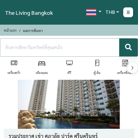
THB
The Living Bangkok
หน้าแรก
ผลการค้นหา
เครื่องครัว
เตียงนอน
ทีวี
ตู้เย็น
เครื่องซักผ้า
รวมประกาศ เช่า ศุภาลัย ปาร์ค ศรีนครินทร์