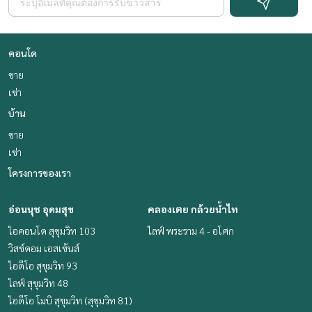
คอนโด
ขาย
เช่า
บ้าน
ขาย
เช่า
โครงการของเรา
อ่อนนุช อุดมสุข
คลองเตย กล้วยน้ำไท
ไอคอนโด สุขุมวิท 103
ไลฟ์ พระราม 4 - อโศก
วิสซ์ดอม เอสเซ้นส์
ไอดีโอ สุขุมวิท 93
ไลฟ์ สุขุมวิท 48
ไอดีโอ โมบิ สุขุมวิท (สุขุมวิท 81)